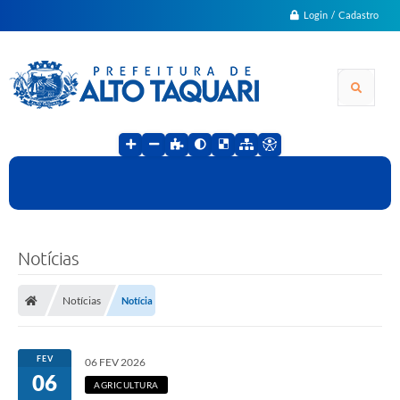
Login / Cadastro
Notícias
Notícias
Notícia
FEV
06 FEV 2026
06
AGRICULTURA