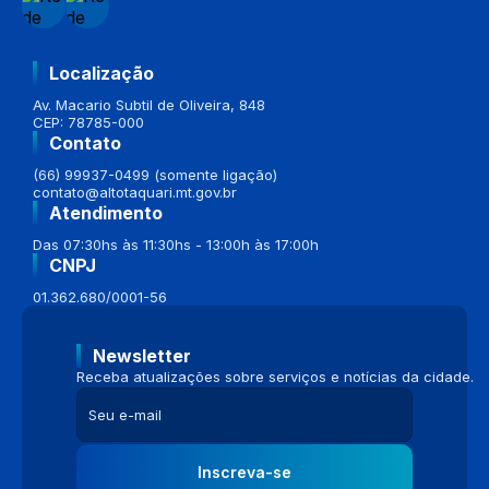
Localização
Av. Macario Subtil de Oliveira, 848
CEP: 78785-000
Contato
(66) 99937-0499 (somente ligação)
contato@altotaquari.mt.gov.br
Atendimento
Das 07:30hs às 11:30hs - 13:00h às 17:00h
CNPJ
01.362.680/0001-56
Newsletter
Receba atualizações sobre serviços e notícias da cidade.
Inscreva-se