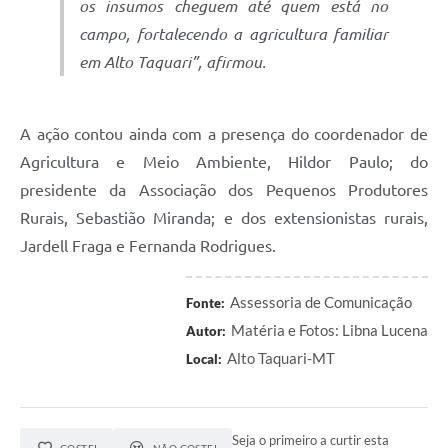
os insumos cheguem até quem está no
campo, fortalecendo a agricultura familiar
em Alto Taquari”, afirmou.
A ação contou ainda com a presença do coordenador de
Agricultura e Meio Ambiente, Hildor Paulo; do
presidente da Associação dos Pequenos Produtores
Rurais, Sebastião Miranda; e dos extensionistas rurais,
Jardell Fraga e Fernanda Rodrigues.
Assessoria de Comunicação
Fonte:
Matéria e Fotos: Libna Lucena
Autor:
Alto Taquari-MT
Local:
Seja o primeiro a curtir esta
GOSTEI
NÃO GOSTEI