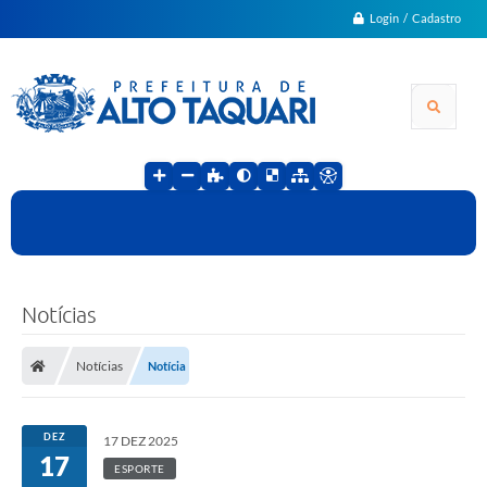
Login / Cadastro
Notícias
Notícias
Notícia
DEZ
17 DEZ 2025
17
ESPORTE