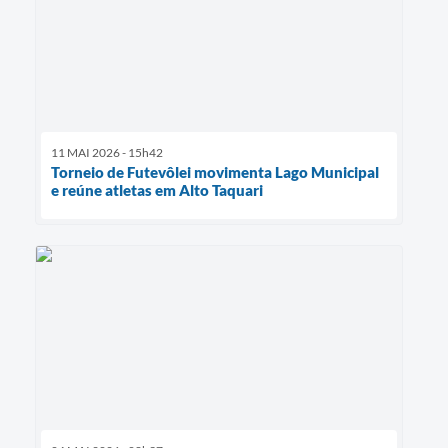
11 MAI 2026 - 15h42
Torneio de Futevôlei movimenta Lago Municipal
e reúne atletas em Alto Taquari