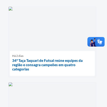
Há 2 dias
34ª Taça Taquari de Futsal reúne equipes da
região e consagra campeões em quatro
categorias