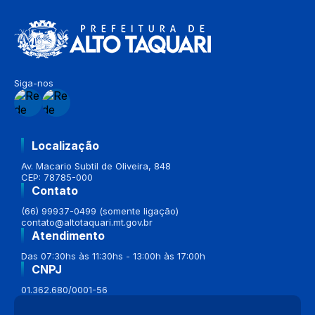
Siga-nos
Localização
Av. Macario Subtil de Oliveira, 848
CEP: 78785-000
Contato
(66) 99937-0499 (somente ligação)
contato@altotaquari.mt.gov.br
Atendimento
Das 07:30hs às 11:30hs - 13:00h às 17:00h
CNPJ
01.362.680/0001-56