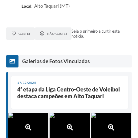
Alto Taquari (MT)
Local:
Seja o primeiro a curtir esta
GOSTEI
NÃO GOSTEI
notícia.
Galerias de Fotos Vinculadas
17/12/2025
4ª etapa da Liga Centro-Oeste de Voleibol
destaca campeões em Alto Taquari