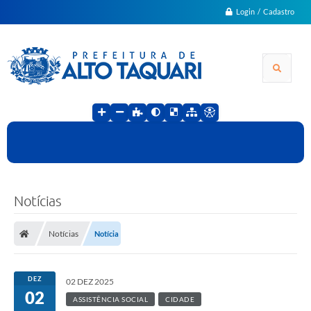
Login / Cadastro
Notícias
Notícias
Notícia
DEZ
02 DEZ 2025
02
ASSISTÊNCIA SOCIAL
CIDADE