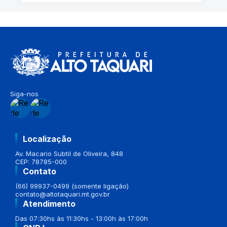
Siga-nos
Localização
Av. Macario Subtil de Oliveira, 848
CEP: 78785-000
Contato
(66) 99937-0499 (somente ligação)
contato@altotaquari.mt.gov.br
Atendimento
Das 07:30hs às 11:30hs - 13:00h às 17:00h