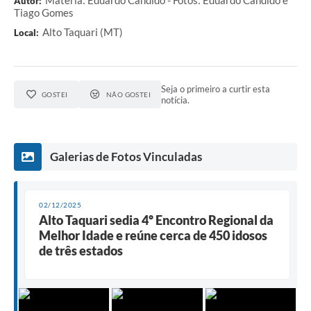
Autor:
Tiago Gomes
Alto Taquari (MT)
Local:
Seja o primeiro a curtir esta
GOSTEI
NÃO GOSTEI
notícia.
Galerias de Fotos Vinculadas
02/12/2025
Alto Taquari sedia 4º Encontro Regional da
Melhor Idade e reúne cerca de 450 idosos
de três estados