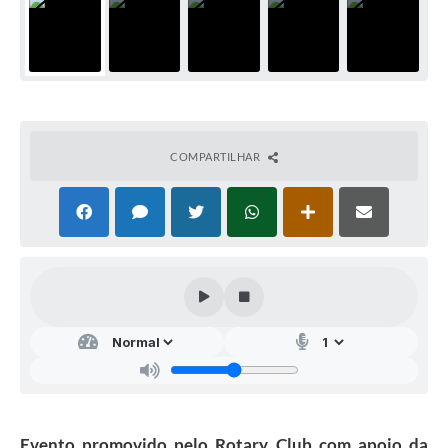
COMPARTILHAR
Evento promovido pelo Rotary Club com apoio da