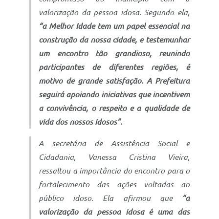
valorização da pessoa idosa. Segundo ela,
“a Melhor Idade tem um papel essencial na
construção da nossa cidade, e testemunhar
um encontro tão grandioso, reunindo
participantes de diferentes regiões, é
motivo de grande satisfação. A Prefeitura
seguirá apoiando iniciativas que incentivem
a convivência, o respeito e a qualidade de
vida dos nossos idosos”.
A secretária de Assistência Social e
Cidadania, Vanessa Cristina Vieira,
ressaltou a importância do encontro para o
fortalecimento das ações voltadas ao
público idoso. Ela afirmou que
“a
valorização da pessoa idosa é uma das