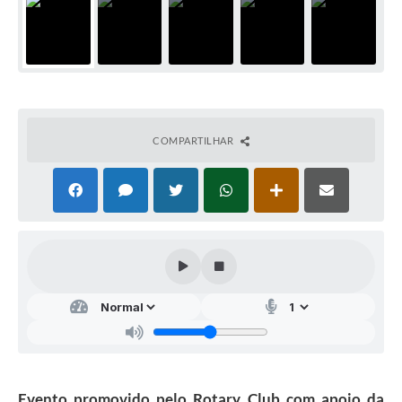
COMPARTILHAR
Evento promovido pelo Rotary Club com apoio da