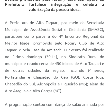
Prefeitura fortalece integração e celebra a
valorização da pessoa idosa.
A Prefeitura de Alto Taquari, por meio da Secretaria
Municipal de Assistência Social e Cidadania (SMASC),
participou como parceira do 4º Encontro Regional da
Melhor Idade, promovido pelo Rotary Club de Alto
Taquari e pela Casa da Amizade. O evento foi realizado
no último domingo (30.11), no Sindicato Rural do
município, e reuniu cerca de 450 idosos de Alto Taquari e
de outras cidades da região, incluindo Mineiros,
Portelândia e Chapadão do Céu (GO); Costa Rica,
Chapadão do Sul, Alcinópolis e Figueirão (MS); além de
Alto Araguaia e Alto Garças (MT).
A programação contou com dança de salão animada por