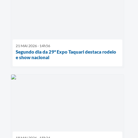
21 MAI 2026 - 14h56
Segundo dia da 29ª Expo Taquari destaca rodeio
e show nacional
18 MAI 2026 - 15h24