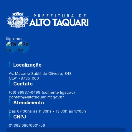
Siga-nos
Localização
Av. Macario Subtil de Oliveira, 848
CEP: 78785-000
Contato
(66) 99937-0499 (somente ligação)
contato@altotaquari.mt.gov.br
Atendimento
Das 07:30hs às 11:30hs - 13:00h às 17:00h
CNPJ
01.362.680/0001-56