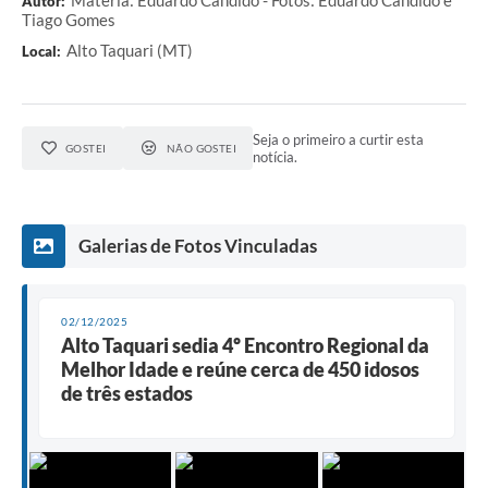
Autor:
Tiago Gomes
Alto Taquari (MT)
Local:
Seja o primeiro a curtir esta
GOSTEI
NÃO GOSTEI
notícia.
Galerias de Fotos Vinculadas
02/12/2025
Alto Taquari sedia 4º Encontro Regional da
Melhor Idade e reúne cerca de 450 idosos
de três estados