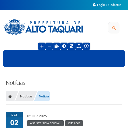
Login / Cadastro
Notícias
Notícias
Notícia
DEZ
02 DEZ 2025
02
ASSISTÊNCIA SOCIAL
CIDADE