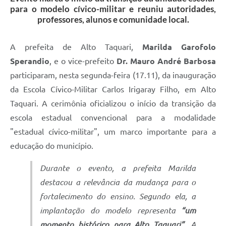
para o modelo cívico-militar e reuniu autoridades,
professores, alunos e comunidade local.
A prefeita de Alto Taquari,
Marilda Garofolo
Sperandio
, e o vice-prefeito
Dr. Mauro André Barbosa
participaram, nesta segunda-feira (17.11), da inauguração
da Escola Cívico-Militar Carlos Irigaray Filho, em Alto
Taquari. A cerimônia oficializou o início da transição da
escola estadual convencional para a modalidade
"estadual cívico-militar", um marco importante para a
educação do município.
Durante o evento, a prefeita Marilda
destacou a relevância da mudança para o
fortalecimento do ensino. Segundo ela, a
implantação do modelo representa
“um
momento histórico para Alto Taquari”.
A