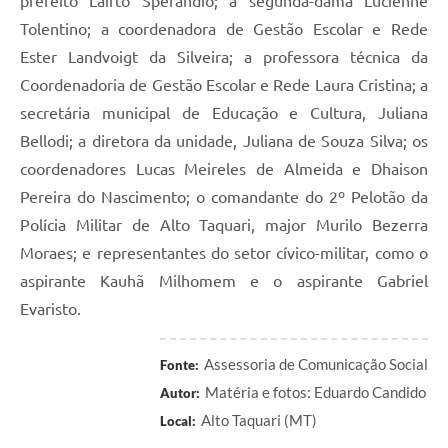
prefeito Lairto Sperandio; a segunda-dama Lucienne
Tolentino; a coordenadora de Gestão Escolar e Rede
Ester Landvoigt da Silveira; a professora técnica da
Coordenadoria de Gestão Escolar e Rede Laura Cristina; a
secretária municipal de Educação e Cultura, Juliana
Bellodi; a diretora da unidade, Juliana de Souza Silva; os
coordenadores Lucas Meireles de Almeida e Dhaison
Pereira do Nascimento; o comandante do 2º Pelotão da
Polícia Militar de Alto Taquari, major Murilo Bezerra
Moraes; e representantes do setor cívico-militar, como o
aspirante Kauhã Milhomem e o aspirante Gabriel
Evaristo.
Assessoria de Comunicação Social
Fonte:
Matéria e fotos: Eduardo Candido
Autor:
Alto Taquari (MT)
Local: