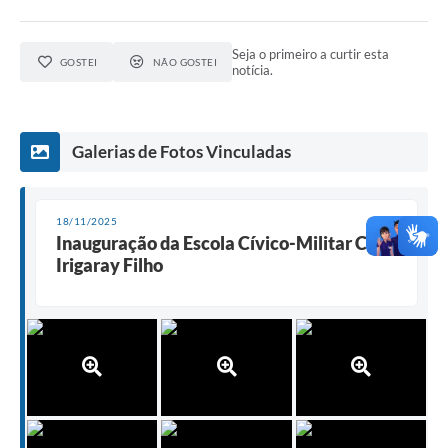
Seja o primeiro a curtir esta
GOSTEI
NÃO GOSTEI
notícia.
Galerias de Fotos Vinculadas
18/11/2025
Inauguração da Escola Cívico-Militar Carlos
Irigaray Filho