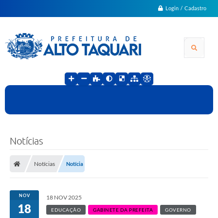
Login / Cadastro
Notícias
Notícias
Notícia
NOV
18 NOV 2025
18
EDUCAÇÃO
GABINETE DA PREFEITA
GOVERNO