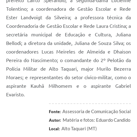
prefeito Lairto Sperandio; a segunda-dama Lucienne
Tolentino; a coordenadora de Gestão Escolar e Rede
Ester Landvoigt da Silveira; a professora técnica da
Coordenadoria de Gestão Escolar e Rede Laura Cristina; a
secretária municipal de Educação e Cultura, Juliana
Bellodi; a diretora da unidade, Juliana de Souza Silva; os
coordenadores Lucas Meireles de Almeida e Dhaison
Pereira do Nascimento; o comandante do 2º Pelotão da
Polícia Militar de Alto Taquari, major Murilo Bezerra
Moraes; e representantes do setor cívico-militar, como o
aspirante Kauhã Milhomem e o aspirante Gabriel
Evaristo.
Assessoria de Comunicação Social
Fonte:
Matéria e fotos: Eduardo Candido
Autor:
Alto Taquari (MT)
Local: