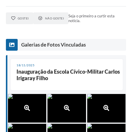
Seja o primeiro a curtir esta
GOSTEI
NÃO GOSTEI
notícia.
Galerias de Fotos Vinculadas
18/11/2025
Inauguração da Escola Cívico-Militar Carlos
Irigaray Filho