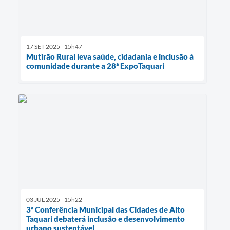
17 SET 2025 - 15h47
Mutirão Rural leva saúde, cidadania e inclusão à
comunidade durante a 28ª ExpoTaquari
03 JUL 2025 - 15h22
3ª Conferência Municipal das Cidades de Alto
Taquari debaterá inclusão e desenvolvimento
urbano sustentável