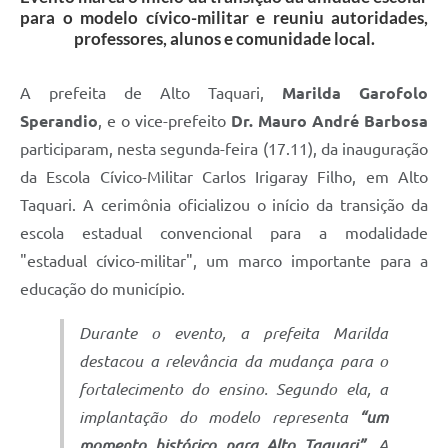
para o modelo cívico-militar e reuniu autoridades,
professores, alunos e comunidade local.
A prefeita de Alto Taquari,
Marilda Garofolo
Sperandio
, e o vice-prefeito
Dr. Mauro André Barbosa
participaram, nesta segunda-feira (17.11), da inauguração
da Escola Cívico-Militar Carlos Irigaray Filho, em Alto
Taquari. A cerimônia oficializou o início da transição da
escola estadual convencional para a modalidade
"estadual cívico-militar", um marco importante para a
educação do município.
Durante o evento, a prefeita Marilda
destacou a relevância da mudança para o
fortalecimento do ensino. Segundo ela, a
implantação do modelo representa
“um
momento histórico para Alto Taquari”.
A