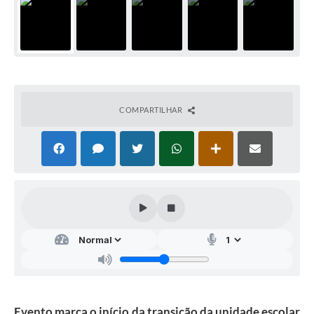
COMPARTILHAR
Evento marca o início da transição da unidade escolar