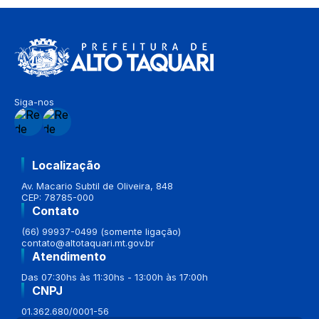
Siga-nos
Localização
Av. Macario Subtil de Oliveira, 848
CEP: 78785-000
Contato
(66) 99937-0499 (somente ligação)
contato@altotaquari.mt.gov.br
Atendimento
Das 07:30hs às 11:30hs - 13:00h às 17:00h
CNPJ
01.362.680/0001-56