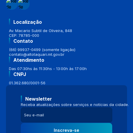
Localização
Av. Macario Subtil de Oliveira, 848
CEP: 78785-000
Contato
(66) 99937-0499 (somente ligação)
contato@altotaquari.mt.gov.br
Atendimento
Das 07:30hs às 11:30hs - 13:00h às 17:00h
CNPJ
01.362.680/0001-56
Newsletter
Receba atualizações sobre serviços e notícias da cidade.
Inscreva-se