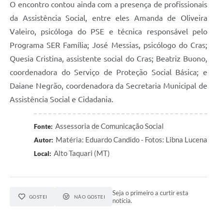
O encontro contou ainda com a presença de profissionais
da Assistência Social, entre eles Amanda de Oliveira
Valeiro, psicóloga do PSE e técnica responsável pelo
Programa SER Família; José Messias, psicólogo do Cras;
Quesia Cristina, assistente social do Cras; Beatriz Buono,
coordenadora do Serviço de Proteção Social Básica; e
Daiane Negrão, coordenadora da Secretaria Municipal de
Assistência Social e Cidadania.
Assessoria de Comunicação Social
Fonte:
Matéria: Eduardo Candido - Fotos: Libna Lucena
Autor:
Alto Taquari (MT)
Local:
Seja o primeiro a curtir esta
GOSTEI
NÃO GOSTEI
notícia.