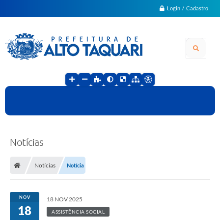
Login / Cadastro
Notícias
Notícias
Notícia
NOV
18 NOV 2025
18
ASSISTÊNCIA SOCIAL