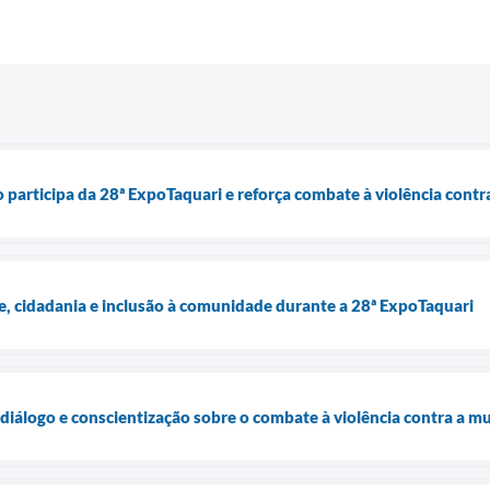
o participa da 28ª ExpoTaquari e reforça combate à violência contr
e, cidadania e inclusão à comunidade durante a 28ª ExpoTaquari
diálogo e conscientização sobre o combate à violência contra a m