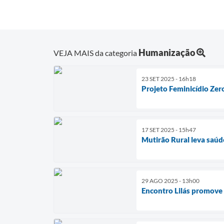
Humanização
VEJA MAIS da categoria
23 SET 2025 - 16h18
Projeto Feminicídio Zer
17 SET 2025 - 15h47
Mutirão Rural leva saúd
29 AGO 2025 - 13h00
Encontro Lilás promove 