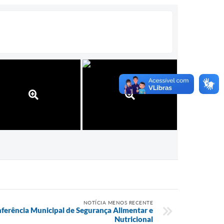
NOTÍCIA MENOS RECENTE
onferência Municipal de Segurança Alimentar e
Nutricional