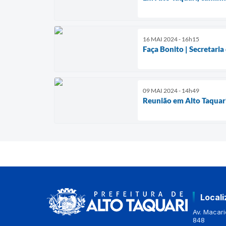
16 MAI 2024 - 16h15
Faça Bonito | Secretaria
09 MAI 2024 - 14h49
Reunião em Alto Taquari
Local
Av. Macario
848