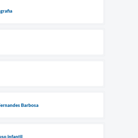
grafia
 Fernandes Barbosa
so infantil