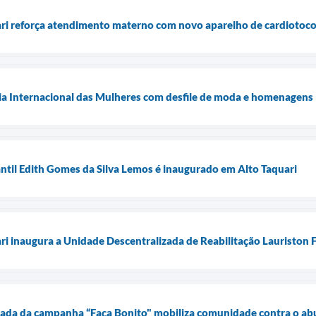
ari reforça atendimento materno com novo aparelho de cardiotoco
Dia Internacional das Mulheres com desfile de moda e homenagens
ntil Edith Gomes da Silva Lemos é inaugurado em Alto Taquari
ari inaugura a Unidade Descentralizada de Reabilitação Lauriston
ada da campanha “Faça Bonito" mobiliza comunidade contra o abu