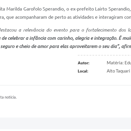
ita Marilda Garofolo Sperandio, o ex-prefeito Lairto Sperandio
ra, que acompanharam de perto as atividades e interagiram com
estacou a relevância do evento para o fortalecimento dos la
de celebrar a infância com carinho, alegria e integração. É muit
eguro e cheio de amor para elas aproveitarem o seu dia”, afirm
Matéria: Edu
Autor:
Alto Taquari
Local:
ta notícia.