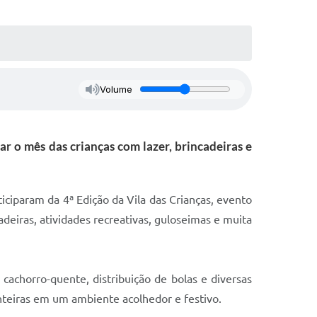
Volume
ar o mês das crianças com lazer, brincadeiras e
ticiparam da 4ª Edição da Vila das Crianças, evento
eiras, atividades recreativas, guloseimas e muita
achorro-quente, distribuição de bolas e diversas
inteiras em um ambiente acolhedor e festivo.