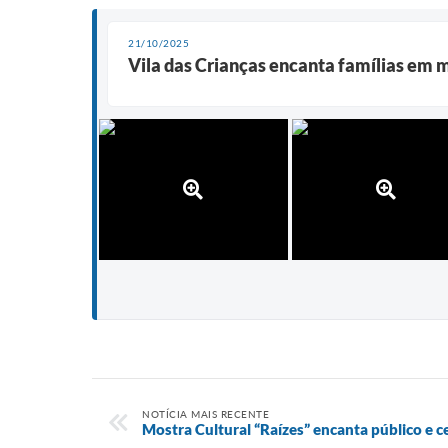
21/10/2025
Vila das Crianças encanta famílias em 
NOTÍCIA MAIS RECENTE
Mostra Cultural “Raízes” encanta público e c