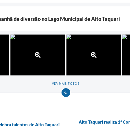
manhã de diversão no Lago Municipal de Alto Taquari
VER MAIS FOTOS
Alto Taquari realiza 1ª C
elebra talentos de Alto Taquari