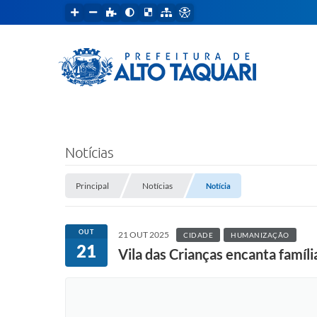
Notícias
Principal
Notícias
Notícia
OUT
21 OUT 2025
CIDADE
HUMANIZAÇÃO
21
Vila das Crianças encanta famíl