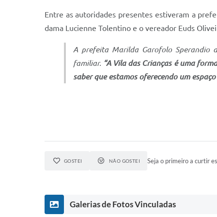
Entre as autoridades presentes estiveram a prefe
dama Lucienne Tolentino e o vereador Euds Olivei
A prefeita Marilda Garofolo Sperandio d
familiar.
“A Vila das Crianças é uma forma 
saber que estamos oferecendo um espaço s
Seja o primeiro a curtir es
GOSTEI
NÃO GOSTEI
Galerias de Fotos Vinculadas