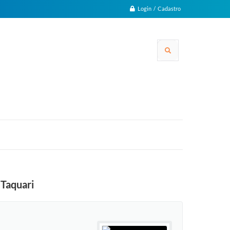
Login / Cadastro
 Taquari