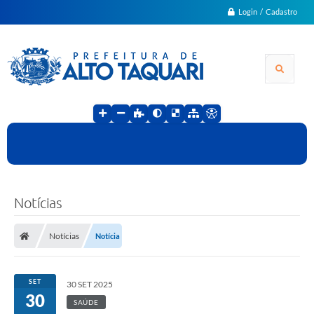
Login / Cadastro
Notícias
Notícias
Notícia
SET
30 SET 2025
30
SAÚDE