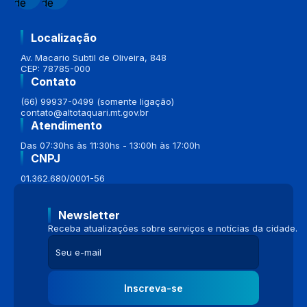
Localização
Av. Macario Subtil de Oliveira, 848
CEP: 78785-000
Contato
(66) 99937-0499 (somente ligação)
contato@altotaquari.mt.gov.br
Atendimento
Das 07:30hs às 11:30hs - 13:00h às 17:00h
CNPJ
01.362.680/0001-56
Newsletter
Receba atualizações sobre serviços e notícias da cidade.
Inscreva-se