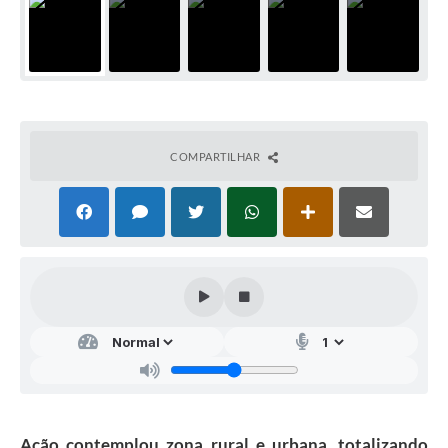
COMPARTILHAR
Ação contemplou zona rural e urbana, totalizando