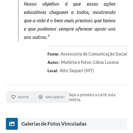
Nosso objetivo é que essas ações
educativas cheguem a todos, mostrando
que a vida é o bem mais precioso que temos
e que podemos sempre oferecer apoio uns
aos outros."
Assessoria de Comunicação Social
Fonte:
Matéria e fotos: Libna Lucena
Autor:
Alto Taquari (MT)
Local:
Seja o primeiro a curtir esta
GOSTEI
NÃO GOSTEI
notícia.
Galerias de Fotos Vinculadas