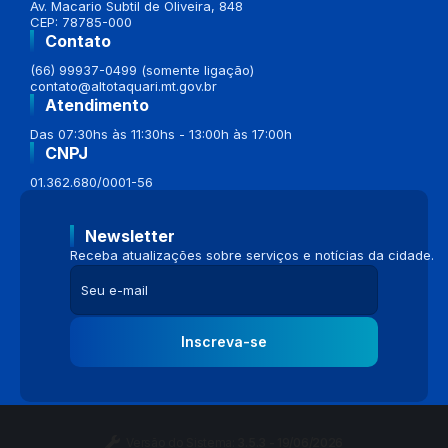
Av. Macario Subtil de Oliveira, 848
CEP: 78785-000
Contato
(66) 99937-0499 (somente ligação)
contato@altotaquari.mt.gov.br
Atendimento
Das 07:30hs às 11:30hs - 13:00h às 17:00h
CNPJ
01.362.680/0001-56
Newsletter
Receba atualizações sobre serviços e notícias da cidade.
Inscreva-se
Versão do Sistema:
3.5.3 - 19/06/2026