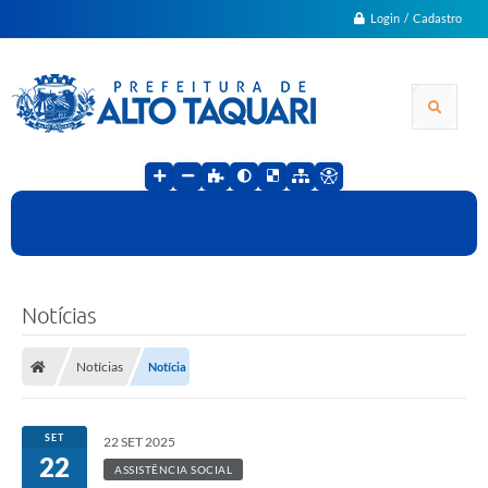
Login / Cadastro
Notícias
Notícias
Notícia
SET
22 SET 2025
22
ASSISTÊNCIA SOCIAL