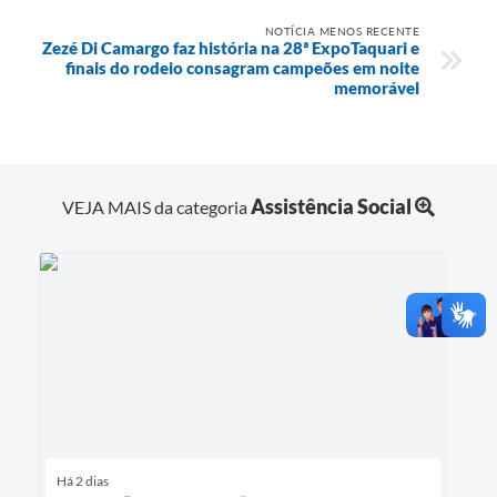
NOTÍCIA MENOS RECENTE
Zezé Di Camargo faz história na 28ª ExpoTaquari e
finais do rodeio consagram campeões em noite
memorável
Assistência Social
VEJA MAIS da categoria
Há 2 dias