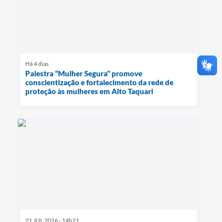
Há 4 dias
Palestra “Mulher Segura” promove
conscientização e fortalecimento da rede de
proteção às mulheres em Alto Taquari
21 JUL 2026 - 14h21