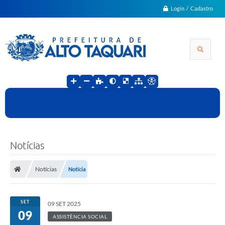
Login / Cadastro
Notícias
Notícias
Notícia
SET
09 SET 2025
09
ASSISTÊNCIA SOCIAL