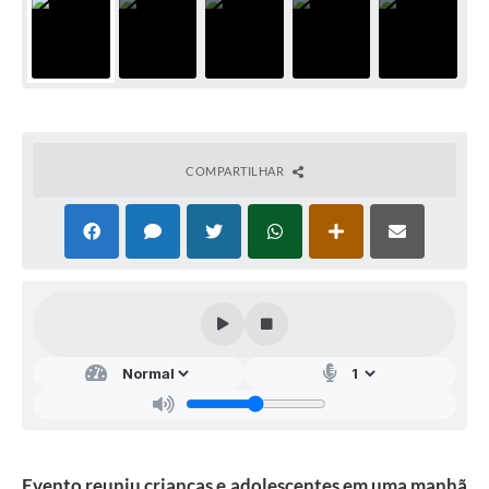
COMPARTILHAR
Evento reuniu crianças e adolescentes em uma manhã