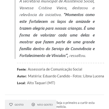
A secretária municipal de Assistência Social,
Vanessa Cristina Vieira, destacou a
relevância da iniciativa.
“Momentos como
este fortalecem os laços de amizade e
trazem alegria para nossas crianças. É uma
forma de valorizar cada uma delas e
mostrar que fazem parte de uma grande
família dentro do Serviço de Convivência e
Fortalecimento de Vínculos”,
ressaltou.
Assessoria de Comunicação Social
Fonte:
Matéria: Eduardo Candido - Fotos: Libna Lucena
Autor:
Alto Taquari (MT)
Local:
Seja o primeiro a curtir esta
GOSTEI
NÃO GOSTEI
notícia.