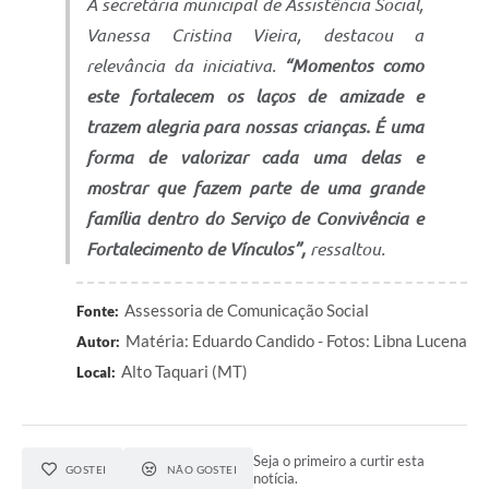
A secretária municipal de Assistência Social,
Vanessa Cristina Vieira, destacou a
relevância da iniciativa.
“Momentos como
este fortalecem os laços de amizade e
trazem alegria para nossas crianças. É uma
forma de valorizar cada uma delas e
mostrar que fazem parte de uma grande
família dentro do Serviço de Convivência e
Fortalecimento de Vínculos”,
ressaltou.
Assessoria de Comunicação Social
Fonte:
Matéria: Eduardo Candido - Fotos: Libna Lucena
Autor:
Alto Taquari (MT)
Local:
Seja o primeiro a curtir esta
GOSTEI
NÃO GOSTEI
notícia.