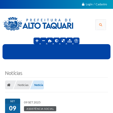
Login / Cadastro
Notícias
Notícias
Notícia
SET
09 SET 2025
09
ASSISTÊNCIA SOCIAL