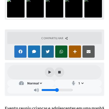
COMPARTILHAR
Evento reuniu crianças e adolescentes em uma manhã