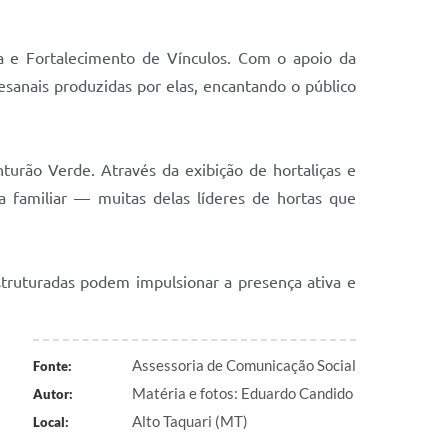
ia e Fortalecimento de Vínculos. Com o apoio da
esanais produzidas por elas, encantando o público
turão Verde. Através da exibição de hortaliças e
a familiar — muitas delas líderes de hortas que
truturadas podem impulsionar a presença ativa e
Assessoria de Comunicação Social
Fonte:
Matéria e fotos: Eduardo Candido
Autor:
Alto Taquari (MT)
Local: