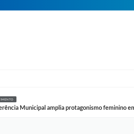
VIMENTO
rência Municipal amplia protagonismo feminino em