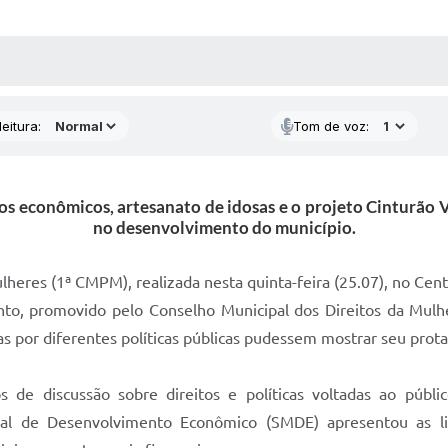
 MÍDIAS
RECEBA NOTÍCIAS
eitura:
Tom de voz:
vos econômicos, artesanato de idosas e o projeto Cinturão 
no desenvolvimento do município.
ulheres (1ª CMPM), realizada nesta quinta-feira (25.07), no Cen
nto, promovido pelo Conselho Municipal dos Direitos da Mul
s por diferentes políticas públicas pudessem mostrar seu prot
 de discussão sobre direitos e políticas voltadas ao públic
pal de Desenvolvimento Econômico (SMDE) apresentou as lin