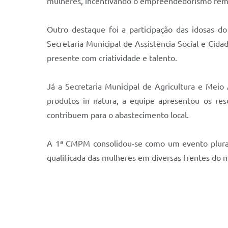
mulheres, incentivando o empreendedorismo femin
Outro destaque foi a participação das idosas d
Secretaria Municipal de Assistência Social e Cid
presente com criatividade e talento.
Já a Secretaria Municipal de Agricultura e Meio
produtos in natura, a equipe apresentou os res
contribuem para o abastecimento local.
A 1ª CMPM consolidou-se como um evento plural 
qualificada das mulheres em diversas frentes do m