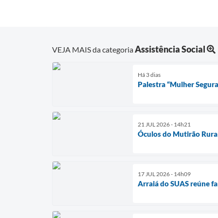
Assistência Social
VEJA MAIS da categoria
Há 3 dias
Palestra “Mulher Segura
21 JUL 2026 - 14h21
Óculos do Mutirão Rura
17 JUL 2026 - 14h09
Arraiá do SUAS reúne fam