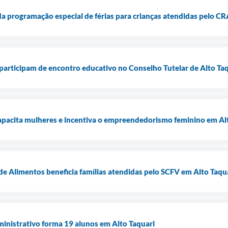
da programação especial de férias para crianças atendidas pelo C
articipam de encontro educativo no Conselho Tutelar de Alto Ta
capacita mulheres e incentiva o empreendedorismo feminino em Al
e Alimentos beneficia famílias atendidas pelo SCFV em Alto Taqu
inistrativo forma 19 alunos em Alto Taquari