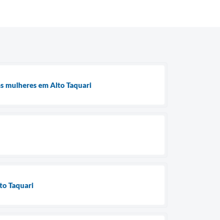
às mulheres em Alto Taquari
lto Taquari