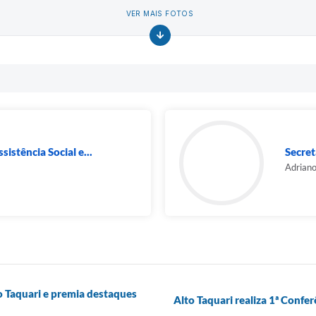
VER MAIS FOTOS
sistência Social e...
Secret
Adriano
o Taquari e premia destaques
Alto Taquari realiza 1ª Confe