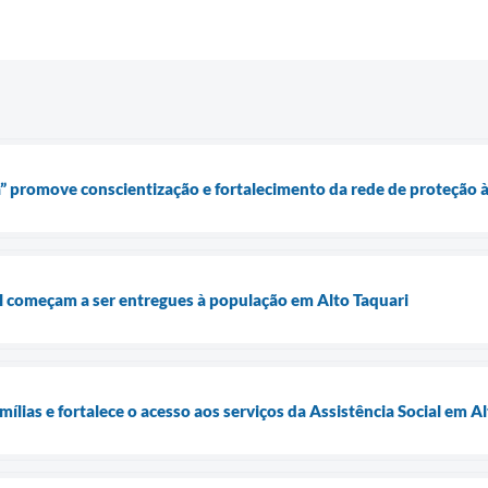
” promove conscientização e fortalecimento da rede de proteção 
l começam a ser entregues à população em Alto Taquari
ílias e fortalece o acesso aos serviços da Assistência Social em A