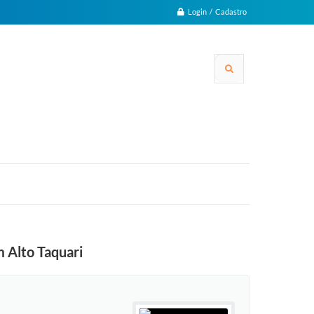
Login / Cadastro
 Alto Taquari