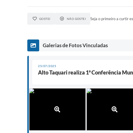
Seja o primeiro a curtir es
GOSTEI
NÃO GOSTEI
Galerias de Fotos Vinculadas
25/07/2025
Alto Taquari realiza 1ª Conferência Mun