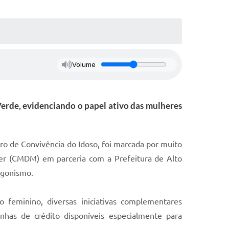
Volume
Verde, evidenciando o papel ativo das mulheres
tro de Convivência do Idoso, foi marcada por muito
her (CMDM) em parceria com a Prefeitura de Alto
agonismo.
o feminino, diversas iniciativas complementares
has de crédito disponíveis especialmente para