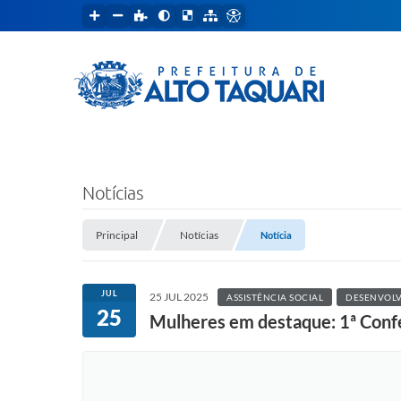
Notícias
Principal
Notícias
Notícia
JUL
25 JUL 2025
ASSISTÊNCIA SOCIAL
DESENVOL
25
Mulheres em destaque: 1ª Confe