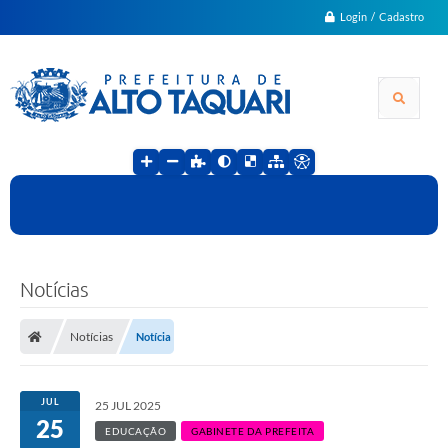
Login / Cadastro
Notícias
Notícias
Notícia
JUL
25 JUL 2025
25
EDUCAÇÃO
GABINETE DA PREFEITA