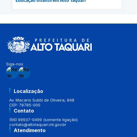
Educação Infantil em Alto Taquari
Siga-nos
Localização
Av. Macario Subtil de Oliveira, 848
CEP: 78785-000
Contato
(66) 99937-0499 (somente ligação)
contato@altotaquari.mt.gov.br
Atendimento