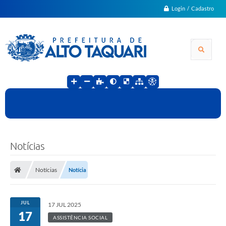
Login / Cadastro
Notícias
Notícias
Notícia
JUL
17 JUL 2025
17
ASSISTÊNCIA SOCIAL