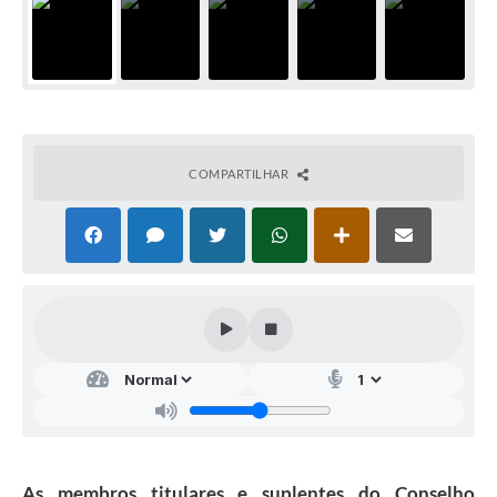
COMPARTILHAR
As membros titulares e suplentes do Conselho