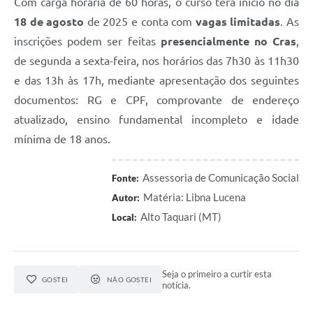
Com carga horária de 60 horas, o curso terá início no dia
18 de agosto
de 2025 e conta com
vagas limitadas
. As
inscrições podem ser feitas
presencialmente no Cras
,
de segunda a sexta-feira, nos horários das 7h30 às 11h30
e das 13h às 17h, mediante apresentação dos seguintes
documentos: RG e CPF, comprovante de endereço
atualizado, ensino fundamental incompleto e idade
mínima de 18 anos.
Assessoria de Comunicação Social
Fonte:
Matéria: Libna Lucena
Autor:
Alto Taquari (MT)
Local:
Seja o primeiro a curtir esta
GOSTEI
NÃO GOSTEI
notícia.