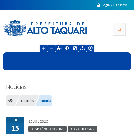
Login / Cadastro
Notícias
Notícias
Notícia
JUL
15 JUL 2025
15
ASSISTÊNCIA SOCIAL
CAPACITAÇÃO