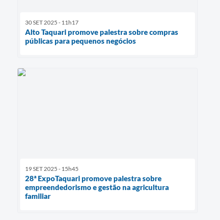
30 SET 2025 - 11h17
Alto Taquari promove palestra sobre compras
públicas para pequenos negócios
19 SET 2025 - 15h45
28ª ExpoTaquari promove palestra sobre
empreendedorismo e gestão na agricultura
familiar