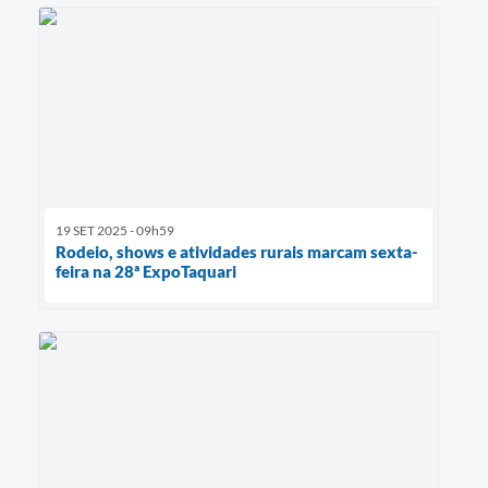
19 SET 2025 - 09h59
Rodeio, shows e atividades rurais marcam sexta-
feira na 28ª ExpoTaquari