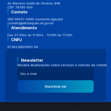
Av. Macario Subtil de Oliveira, 848
CEP: 78785-000
Contato
(66) 99937-0499 (somente ligação)
contato@altotaquari.mt.gov.br
Atendimento
Das 07:30hs às 11:30hs - 13:00h às 17:00h
CNPJ
01.362.680/0001-56
Newsletter
Receba atualizações sobre serviços e notícias da cidade.
Inscreva-se