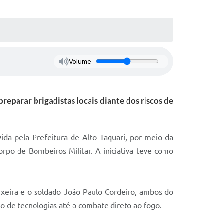
Volume
reparar brigadistas locais diante dos riscos de
da pela Prefeitura de Alto Taquari, por meio da
rpo de Bombeiros Militar. A iniciativa teve como
ixeira e o soldado João Paulo Cordeiro, ambos do
so de tecnologias até o combate direto ao fogo.