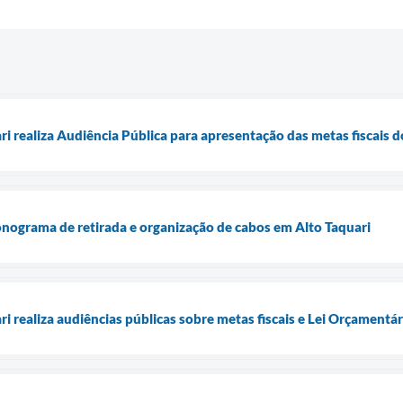
ari realiza Audiência Pública para apresentação das metas fiscais
onograma de retirada e organização de cabos em Alto Taquari
ri realiza audiências públicas sobre metas fiscais e Lei Orçamentá