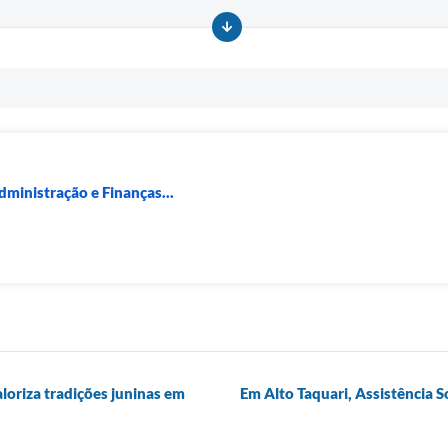
dministração e Finanças...
loriza tradições juninas em
Em Alto Taquari, Assistência So