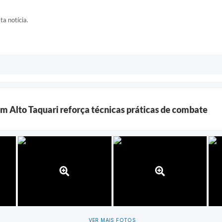
ta notícia.
em Alto Taquari reforça técnicas práticas de combate
VER MAIS FOTOS