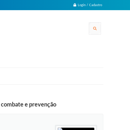
Login / Cadastro
de combate e prevenção