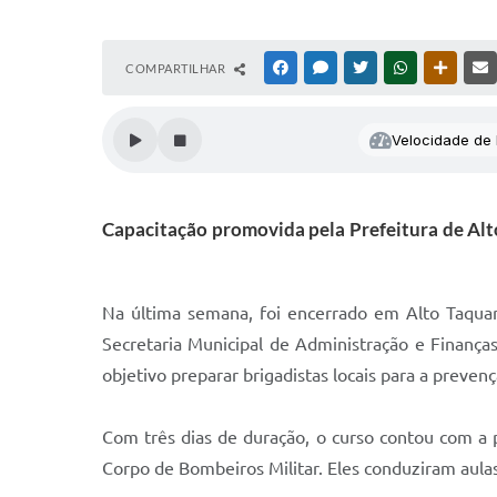
COMPARTILHAR
FACEBOOK
MESSENGER
TWITTER
WHATSAPP
OUTRAS
Velocidade de l
Capacitação promovida pela Prefeitura de Alto 
Na última semana, foi encerrado em Alto Taquar
Secretaria Municipal de Administração e Finança
objetivo preparar brigadistas locais para a preven
Com três dias de duração, o curso contou com a 
Corpo de Bombeiros Militar. Eles conduziram aulas