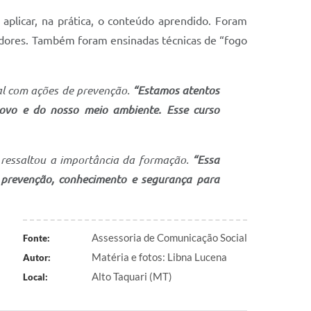
plicar, na prática, o conteúdo aprendido. Foram
fadores. Também foram ensinadas técnicas de “fogo
al com ações de prevenção.
“Estamos atentos
povo e do nosso meio ambiente. Esse curso
 ressaltou a importância da formação.
“Essa
m prevenção, conhecimento e segurança para
Assessoria de Comunicação Social
Fonte:
Matéria e fotos: Libna Lucena
Autor:
Alto Taquari (MT)
Local: