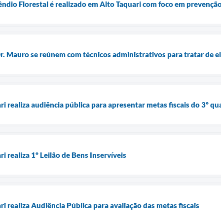
êndio Florestal é realizado em Alto Taquari com foco em prevenção
Dr. Mauro se reúnem com técnicos administrativos para tratar de e
ri realiza audiência pública para apresentar metas fiscais do 3º 
i realiza 1º Leilão de Bens Inservíveis
ri realiza Audiência Pública para avaliação das metas fiscais