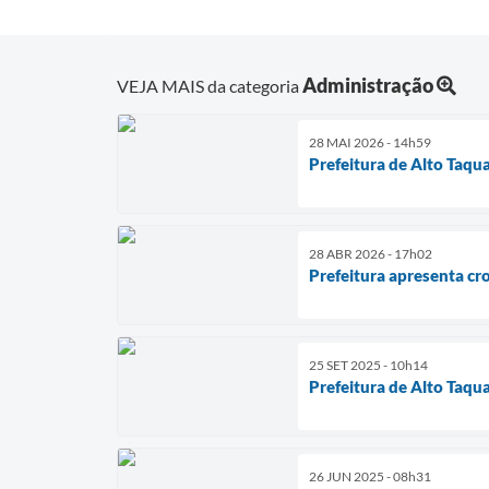
Administração
VEJA MAIS da categoria
28 MAI 2026 - 14h59
Prefeitura de Alto Taqu
28 ABR 2026 - 17h02
Prefeitura apresenta cr
25 SET 2025 - 10h14
Prefeitura de Alto Taqua
26 JUN 2025 - 08h31