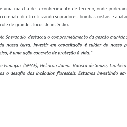
 de uma marcha de reconhecimento de terreno, onde puderam a
o combate direto utilizando sopradores, bombas costais e aba
role de grandes focos de incêndio.
ofolo Sperandio, destacou o comprometimento da gestão municip
a nossa terra. Investir em capacitação é cuidar do nosso 
ico, é uma ação concreta de proteção à vida.”
 e Finanças (SMAF), Helinton Junior Batista de Souza, também
os o desafio dos incêndios florestais. Estamos investindo e