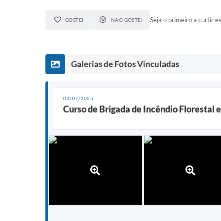
Seja o primeiro a curtir es
GOSTEI
NÃO GOSTEI
Galerias de Fotos Vinculadas
01/07/2025
Curso de Brigada de Incêndio Florestal 