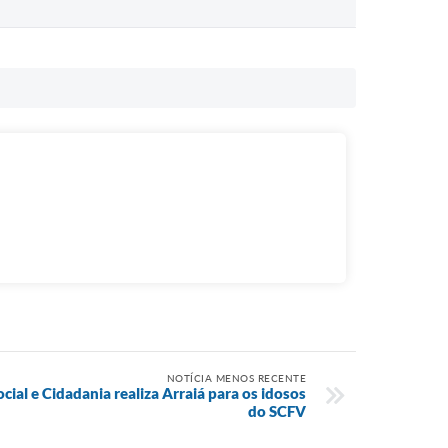
NOTÍCIA MENOS RECENTE
cial e Cidadania realiza Arraiá para os idosos
do SCFV