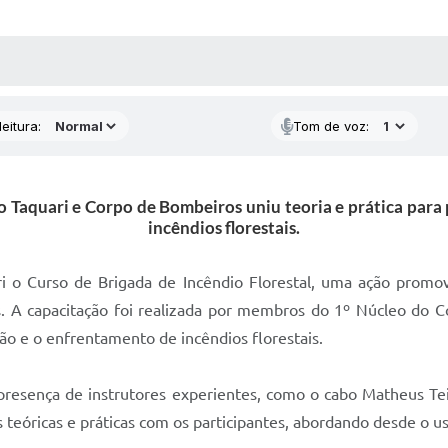
 MÍDIAS
RECEBA NOTÍCIAS
eitura:
Tom de voz:
Taquari e Corpo de Bombeiros uniu teoria e prática para p
incêndios florestais.
i o Curso de Brigada de Incêndio Florestal, uma ação promovi
s. A capacitação foi realizada por membros do 1º Núcleo do Co
ção e o enfrentamento de incêndios florestais.
presença de instrutores experientes, como o cabo Matheus Te
 teóricas e práticas com os participantes, abordando desde o u