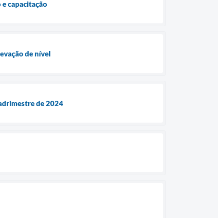
 e capacitação
levação de nível
quadrimestre de 2024