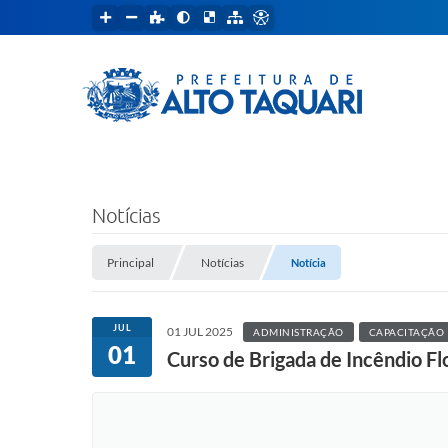
Notícias
Principal
Notícias
Notícia
JUL
01 JUL 2025
ADMINISTRAÇÃO
CAPACITAÇÃO
01
Curso de Brigada de Incêndio Fl