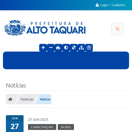
Login / Cadastro
Notícias
Notícias
Notícia
JUN
27 JUN 2025
27
CAPACITAÇÃO
SAÚDE