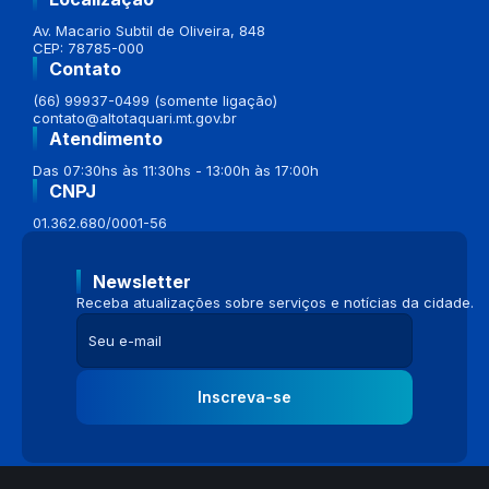
Av. Macario Subtil de Oliveira, 848
CEP: 78785-000
Contato
(66) 99937-0499 (somente ligação)
contato@altotaquari.mt.gov.br
Atendimento
Das 07:30hs às 11:30hs - 13:00h às 17:00h
CNPJ
01.362.680/0001-56
Newsletter
Receba atualizações sobre serviços e notícias da cidade.
Inscreva-se