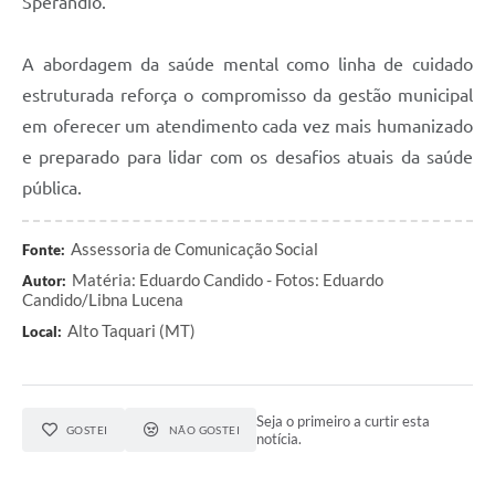
Sperandio.
A abordagem da saúde mental como linha de cuidado
estruturada reforça o compromisso da gestão municipal
em oferecer um atendimento cada vez mais humanizado
e preparado para lidar com os desafios atuais da saúde
pública.
Assessoria de Comunicação Social
Fonte:
Matéria: Eduardo Candido - Fotos: Eduardo
Autor:
Candido/Libna Lucena
Alto Taquari (MT)
Local:
Seja o primeiro a curtir esta
GOSTEI
NÃO GOSTEI
notícia.