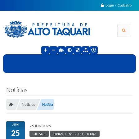
Login / Cadastro
Notícias
Notícias
Notícia
JUN
25 JUN 2025
25
CIDADE
OBRAS E INFRAESTRUTURA