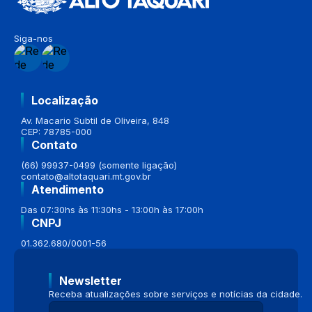
Siga-nos
Localização
Av. Macario Subtil de Oliveira, 848
CEP: 78785-000
Contato
(66) 99937-0499 (somente ligação)
contato@altotaquari.mt.gov.br
Atendimento
Das 07:30hs às 11:30hs - 13:00h às 17:00h
CNPJ
01.362.680/0001-56
Newsletter
Receba atualizações sobre serviços e notícias da cidade.