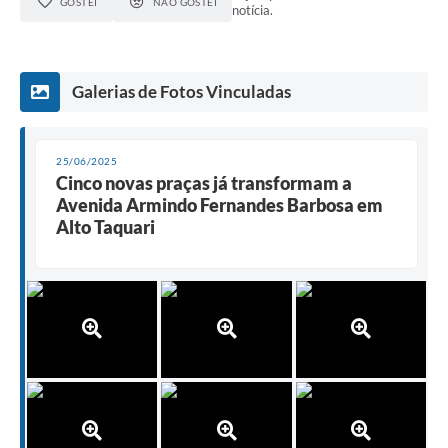
GOSTEI
NÃO GOSTEI
notícia.
Galerias de Fotos Vinculadas
25/06/2025
Cinco novas praças já transformam a
Avenida Armindo Fernandes Barbosa em
Alto Taquari