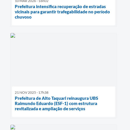
10 MAR 2026 - 16h02
Prefeitura intensifica recuperação de estradas
vicinais para garantir trafegabilidade no período
chuvoso
21 NOV 2025 - 17h38
Prefeitura de Alto Taquari reinaugura UBS
Raimundo Eduardo (ESF-1) com estrutura
revitalizada e ampliação de serviços