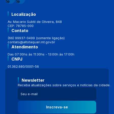
Localização
Av. Macario Subtil de Oliveira, 848
CEP: 78785-000
Contato
(66) 99937-0499 (somente ligação)
contato@altotaquari.mt.gov.br
Atendimento
Das 07:30hs às 11:30hs - 13:00h às 17:00h
CNPJ
01.362.680/0001-56
Newsletter
Receba atualizações sobre serviços e notícias da cidade.
Inscreva-se