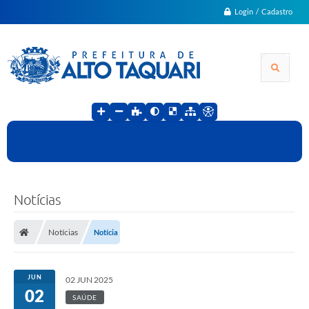
Login / Cadastro
Notícias
Notícias
Notícia
JUN
02 JUN 2025
02
SAÚDE