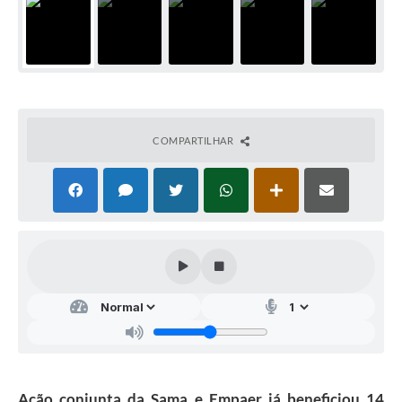
COMPARTILHAR
Ação conjunta da Sama e Empaer já beneficiou 14