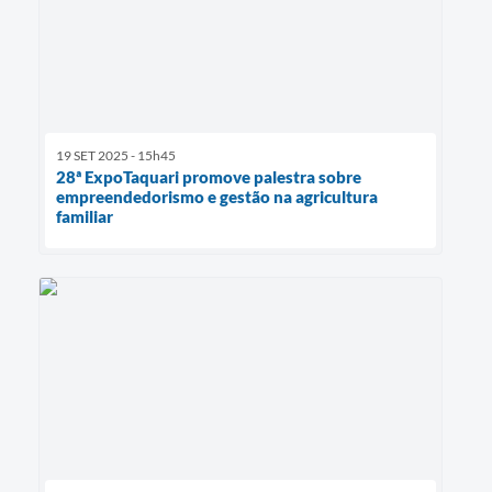
19 SET 2025 - 15h45
28ª ExpoTaquari promove palestra sobre
empreendedorismo e gestão na agricultura
familiar