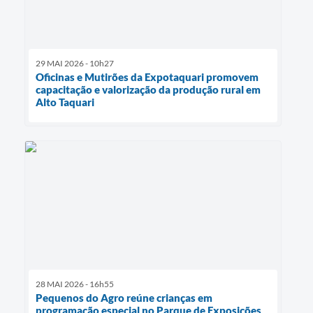
29 MAI 2026 - 10h27
Oficinas e Mutirões da Expotaquari promovem
capacitação e valorização da produção rural em
Alto Taquari
28 MAI 2026 - 16h55
Pequenos do Agro reúne crianças em
programação especial no Parque de Exposições