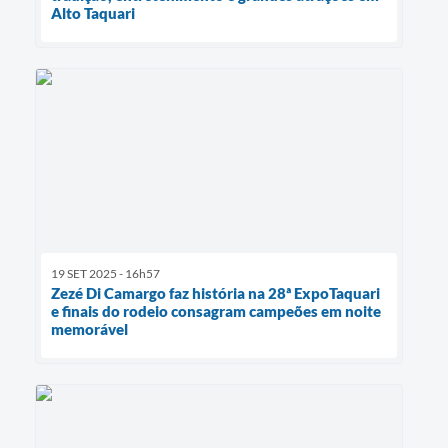
Alto Taquari
19 SET 2025 - 16h57
Zezé Di Camargo faz história na 28ª ExpoTaquari
e finais do rodeio consagram campeões em noite
memorável