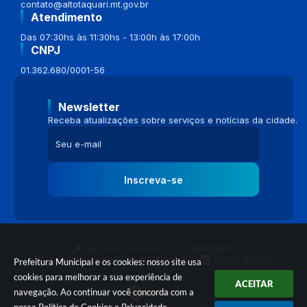
contato@altotaquari.mt.gov.br
Atendimento
Das 07:30hs às 11:30hs - 13:00h às 17:00h
CNPJ
01.362.680/0001-56
Newsletter
Receba atualizações sobre serviços e notícias da cidade.
Inscreva-se
Versão do Sistema:
3.5.3 - 19/06/2026
Portal atualizado em:
04/08/2026 16:58
Dados Abertos
Prefeitura Municipal e os cookies: nosso site usa
cookies para melhorar a sua experiência de
ACEITAR
navegação. Ao continuar você concorda com a