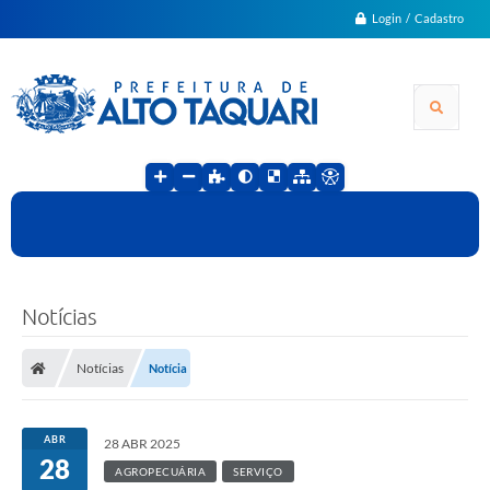
Login / Cadastro
Notícias
Notícias
Notícia
ABR
28 ABR 2025
28
AGROPECUÁRIA
SERVIÇO