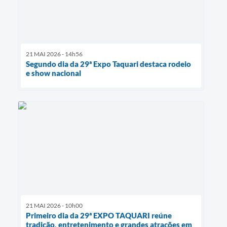
21 MAI 2026 - 14h56
Segundo dia da 29ª Expo Taquari destaca rodeio
e show nacional
21 MAI 2026 - 10h00
Primeiro dia da 29ª EXPO TAQUARI reúne
tradição, entretenimento e grandes atrações em