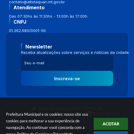
contato@altotaquari.mt.gov.br
Atendimento
Das 07:30hs às 11:30hs - 13:00h às 17:00h
CNPJ
01.362.680/0001-56
Newsletter
Receba atualizações sobre serviços e notícias da cidade.
Inscreva-se
Versão do Sistema:
3.5.3 - 19/06/2026
Portal atualizado em:
04/08/2026 16:58
Dados Abertos
Prefeitura Municipal e os cookies: nosso site usa
cookies para melhorar a sua experiência de
ACEITAR
navegação. Ao continuar você concorda com a