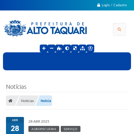
Login / Cadastro
Notícias
Notícias
Notícia
ABR
28 ABR 2025
28
AGROPECUÁRIA
SERVIÇO