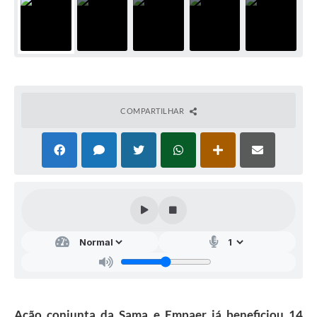
COMPARTILHAR
Ação conjunta da Sama e Empaer já beneficiou 14