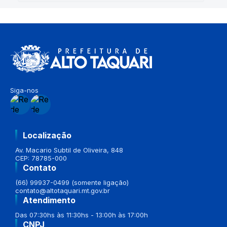
Siga-nos
Localização
Av. Macario Subtil de Oliveira, 848
CEP: 78785-000
Contato
(66) 99937-0499 (somente ligação)
contato@altotaquari.mt.gov.br
Atendimento
Das 07:30hs às 11:30hs - 13:00h às 17:00h
CNPJ