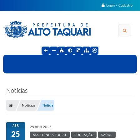
Login / Cadastro
Notícias
Notícias
Notícia
ABR
25 ABR 2025
25
ASSISTÊNCIA SOCIAL
EDUCAÇÃO
SAÚDE