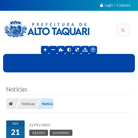
Login / Cadastro
Notícias
Notícias
Notícia
FEV
21 FEV 2025
21
GESTÃO
GOVERNO