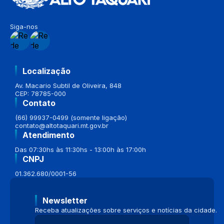
Siga-nos
Localização
Av. Macario Subtil de Oliveira, 848
CEP: 78785-000
Contato
(66) 99937-0499 (somente ligação)
contato@altotaquari.mt.gov.br
Atendimento
Das 07:30hs às 11:30hs - 13:00h às 17:00h
CNPJ
01.362.680/0001-56
Newsletter
Receba atualizações sobre serviços e notícias da cidade.