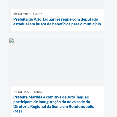
13 JUL 2023 - 17h17
Prefeita de Alto Taquari se reúne com deputado
estadual em busca de benefícios para o município
21 JUN 2023 - 13h42
Prefeita Marilda e comitiva de Alto Taquari
participam de inauguração da nova sede da
Diretoria Regional da Sema em Rondonópolis
(MT)