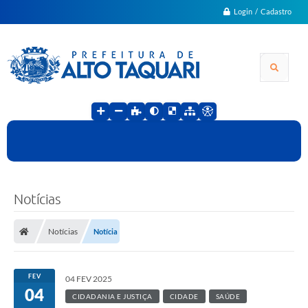
Login / Cadastro
Notícias
Notícias
Notícia
FEV
04 FEV 2025
04
CIDADANIA E JUSTIÇA
CIDADE
SAÚDE