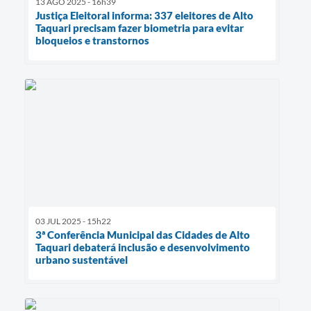
13 AGO 2025 - 16h39
Justiça Eleitoral informa: 337 eleitores de Alto
Taquari precisam fazer biometria para evitar
bloqueios e transtornos
03 JUL 2025 - 15h22
3ª Conferência Municipal das Cidades de Alto
Taquari debaterá inclusão e desenvolvimento
urbano sustentável