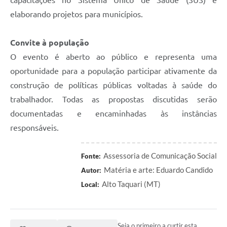
capacitações no Sistema Único de Saúde (SUS) e
elaborando projetos para municípios.
Convite à população
O evento é aberto ao público e representa uma
oportunidade para a população participar ativamente da
construção de políticas públicas voltadas à saúde do
trabalhador. Todas as propostas discutidas serão
documentadas e encaminhadas às instâncias
responsáveis.
Assessoria de Comunicação Social
Fonte:
Matéria e arte: Eduardo Candido
Autor:
Alto Taquari (MT)
Local:
Seja o primeiro a curtir esta