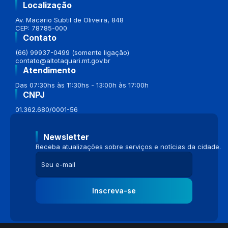
Localização
Av. Macario Subtil de Oliveira, 848
CEP: 78785-000
Contato
(66) 99937-0499 (somente ligação)
contato@altotaquari.mt.gov.br
Atendimento
Das 07:30hs às 11:30hs - 13:00h às 17:00h
CNPJ
01.362.680/0001-56
Newsletter
Receba atualizações sobre serviços e notícias da cidade.
Inscreva-se