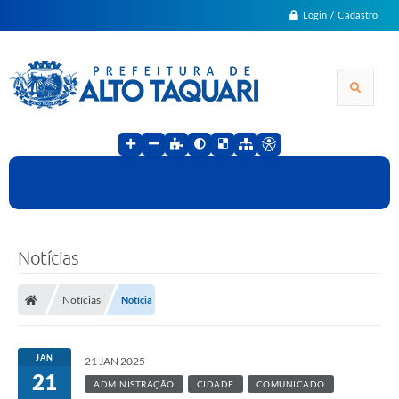
Login / Cadastro
Notícias
Notícias
Notícia
JAN
21 JAN 2025
21
ADMINISTRAÇÃO
CIDADE
COMUNICADO