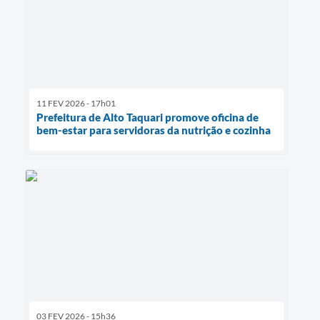
11 FEV 2026 - 17h01
Prefeitura de Alto Taquari promove oficina de
bem-estar para servidoras da nutrição e cozinha
03 FEV 2026 - 15h36