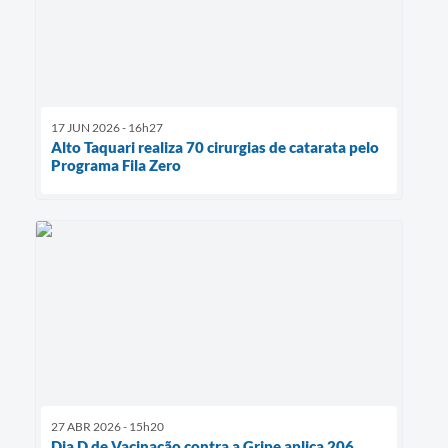
17 JUN 2026 - 16h27
Alto Taquari realiza 70 cirurgias de catarata pelo
Programa Fila Zero
27 ABR 2026 - 15h20
Dia D de Vacinação contra a Gripe aplica 206