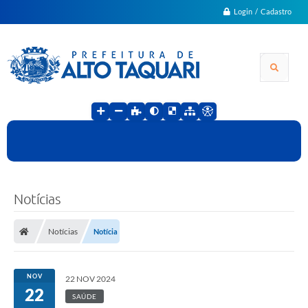
Login / Cadastro
Notícias
Notícias
Notícia
NOV
22 NOV 2024
22
SAÚDE