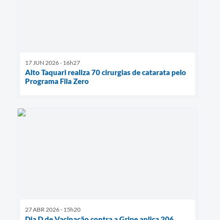
17 JUN 2026 - 16h27
Alto Taquari realiza 70 cirurgias de catarata pelo
Programa Fila Zero
27 ABR 2026 - 15h20
Dia D de Vacinação contra a Gripe aplica 206