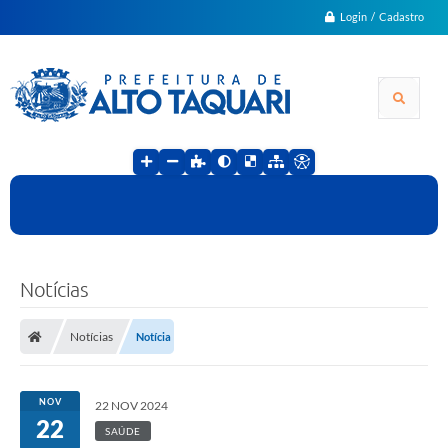
Login / Cadastro
Notícias
Notícias
Notícia
NOV
22 NOV 2024
22
SAÚDE