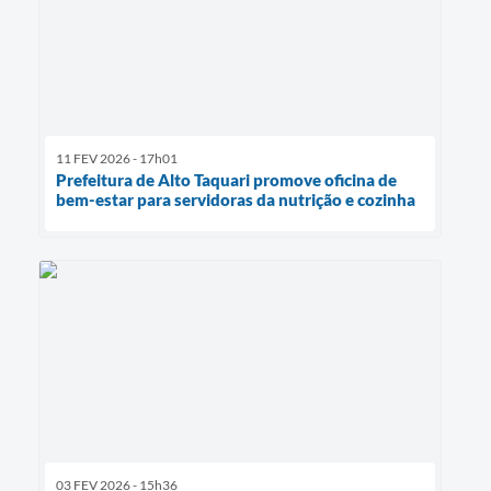
11 FEV 2026 - 17h01
Prefeitura de Alto Taquari promove oficina de
bem-estar para servidoras da nutrição e cozinha
03 FEV 2026 - 15h36