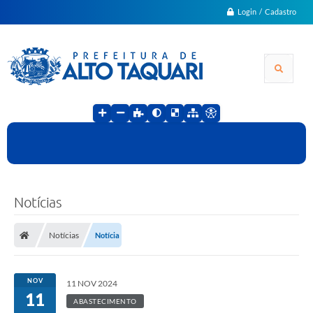
Login / Cadastro
Notícias
Notícias
Notícia
NOV
11 NOV 2024
11
ABASTECIMENTO