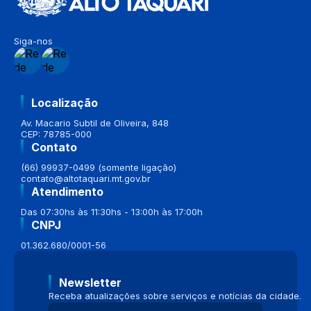
Siga-nos
Localização
Av. Macario Subtil de Oliveira, 848
CEP: 78785-000
Contato
(66) 99937-0499 (somente ligação)
contato@altotaquari.mt.gov.br
Atendimento
Das 07:30hs às 11:30hs - 13:00h às 17:00h
CNPJ
01.362.680/0001-56
Newsletter
Receba atualizações sobre serviços e notícias da cidade.