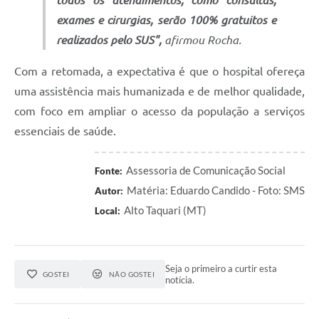
todos os atendimentos, como consultas,
exames e cirurgias, serão 100% gratuitos e
realizados pelo SUS",
afirmou Rocha.
Com a retomada, a expectativa é que o hospital ofereça
uma assistência mais humanizada e de melhor qualidade,
com foco em ampliar o acesso da população a serviços
essenciais de saúde.
Assessoria de Comunicação Social
Fonte:
Matéria: Eduardo Candido - Foto: SMS
Autor:
Alto Taquari (MT)
Local:
Seja o primeiro a curtir esta
GOSTEI
NÃO GOSTEI
notícia.