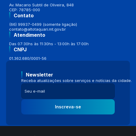
Av. Macario Subtil de Oliveira, 848
CEP: 78785-000
Contato
(66) 99937-0499 (somente ligação)
contato@altotaquari.mt.gov.br
Atendimento
Das 07:30hs às 11:30hs - 13:00h às 17:00h
CNPJ
01.362.680/0001-56
Newsletter
Receba atualizações sobre serviços e notícias da cidade.
Inscreva-se