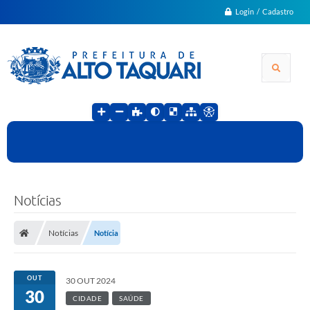
Login / Cadastro
Notícias
Notícias
Notícia
OUT
30 OUT 2024
30
CIDADE
SAÚDE