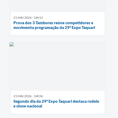
21 MAI 2026 - 16h12
Prova dos 3 Tambores reúne competidores e
movimenta programação da 29ª Expo Taquari
21 MAI 2026 - 14h56
Segundo dia da 29ª Expo Taquari destaca rodeio
e show nacional