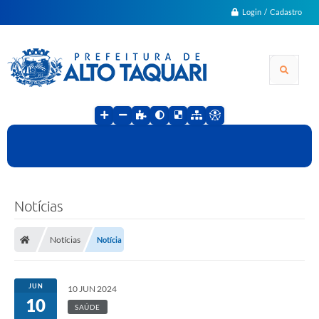
Login / Cadastro
Notícias
Notícias
Notícia
JUN
10 JUN 2024
10
SAÚDE