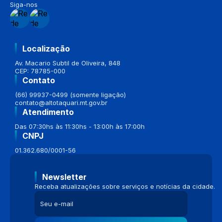
Siga-nos
Localização
Av. Macario Subtil de Oliveira, 848
CEP: 78785-000
Contato
(66) 99937-0499 (somente ligação)
contato@altotaquari.mt.gov.br
Atendimento
Das 07:30hs às 11:30hs - 13:00h às 17:00h
CNPJ
01.362.680/0001-56
Newsletter
Receba atualizações sobre serviços e notícias da cidade.