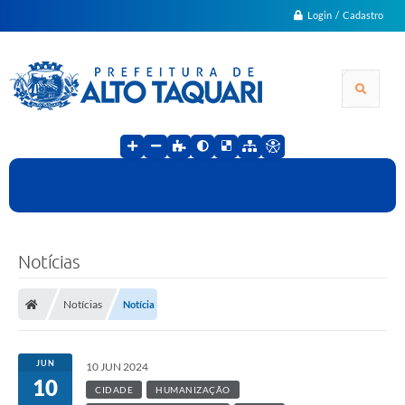
Login / Cadastro
Notícias
Notícias
Notícia
JUN
10 JUN 2024
10
CIDADE
HUMANIZAÇÃO