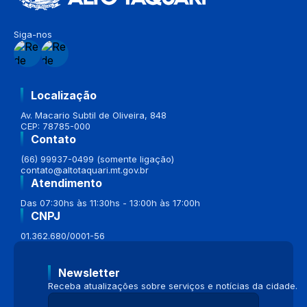
Siga-nos
Localização
Av. Macario Subtil de Oliveira, 848
CEP: 78785-000
Contato
(66) 99937-0499 (somente ligação)
contato@altotaquari.mt.gov.br
Atendimento
Das 07:30hs às 11:30hs - 13:00h às 17:00h
CNPJ
01.362.680/0001-56
Newsletter
Receba atualizações sobre serviços e notícias da cidade.