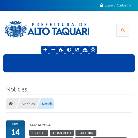
Login / Cadastro
Notícias
Notícias
Notícia
MAI
14 MAI 2024
14
CIDADE
COMÉRCIO
CULTURA