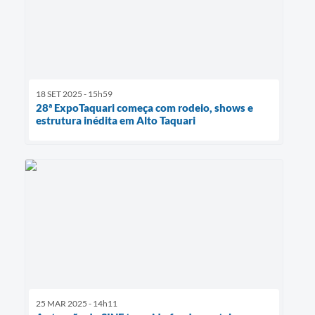
18 SET 2025 - 15h59
28ª ExpoTaquari começa com rodeio, shows e
estrutura inédita em Alto Taquari
25 MAR 2025 - 14h11