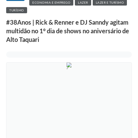
ECONOMIA E EMPREGO
LAZER
LAZER E TURÍSMO
TURÍSMO
#38Anos | Rick & Renner e DJ Sanndy agitam
multidão no 1° dia de shows no aniversário de
Alto Taquari