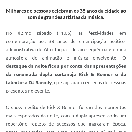
Milhares de pessoas celebram os 38 anos da cidade ao
som de grandes artistas da música.
No último sábado (11.05), as festividades em
comemoração aos 38 anos de emancipação político-
administrativa de Alto Taquari deram sequência em uma
atmosfera de animação e música envolvente.
O
destaque da noite ficou por conta das apresentações
da renomada dupla sertaneja Rick & Renner e da
talentosa DJ Sanndy,
que agitaram centenas de pessoas
presentes no evento.
O show inédito de Rick & Renner foi um dos momentos
mais esperados da noite, com a dupla apresentando um
repertório repleto de sucessos que marcaram época,
agora renovados com uma pegada rock n' roll que