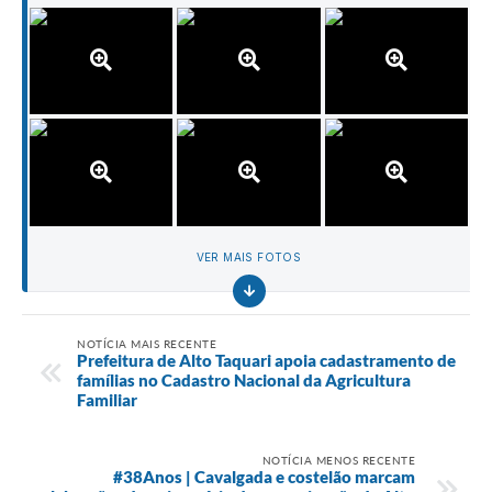
VER MAIS FOTOS
NOTÍCIA MAIS RECENTE
Prefeitura de Alto Taquari apoia cadastramento de
famílias no Cadastro Nacional da Agricultura
Familiar
NOTÍCIA MENOS RECENTE
#38Anos | Cavalgada e costelão marcam