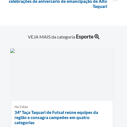
celebrações de aniversário de emancipação de Alto
Taquari
Esporte
VEJA MAIS da categoria
Há 3 dias
34ª Taça Taquari de Futsal reúne equipes da
região e consagra campeões em quatro
categorias