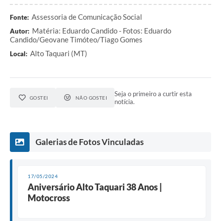
Assessoria de Comunicação Social
Fonte:
Matéria: Eduardo Candido - Fotos: Eduardo
Autor:
Candido/Geovane Timóteo/Tiago Gomes
Alto Taquari (MT)
Local:
Seja o primeiro a curtir esta
GOSTEI
NÃO GOSTEI
notícia.
Galerias de Fotos Vinculadas
17/05/2024
Aniversário Alto Taquari 38 Anos |
Motocross