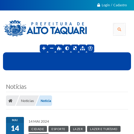
Login / Cadastro
Notícias
Notícias
Notícia
MAI
14 MAI 2024
14
CIDADE
ESPORTE
LAZER
LAZER E TURÍSMO