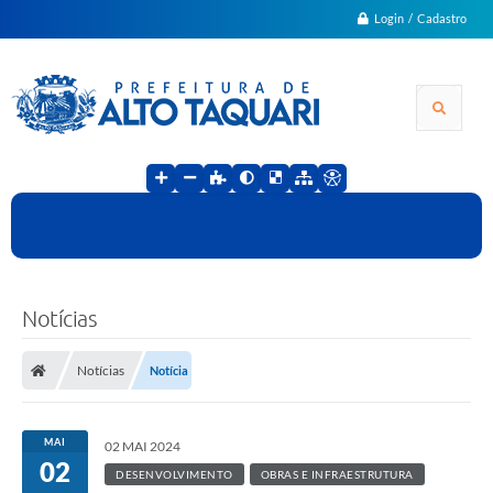
Login / Cadastro
Notícias
Notícias
Notícia
MAI
02 MAI 2024
02
DESENVOLVIMENTO
OBRAS E INFRAESTRUTURA