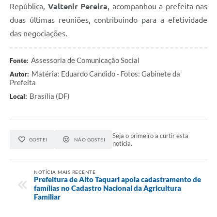
República,
Valtenir Pereira
, acompanhou a prefeita nas
duas últimas reuniões, contribuindo para a efetividade
das negociações.
Assessoria de Comunicação Social
Fonte:
Matéria: Eduardo Candido - Fotos: Gabinete da
Autor:
Prefeita
Brasília (DF)
Local:
Seja o primeiro a curtir esta
GOSTEI
NÃO GOSTEI
notícia.
NOTÍCIA MAIS RECENTE
Prefeitura de Alto Taquari apoia cadastramento de
famílias no Cadastro Nacional da Agricultura
Familiar