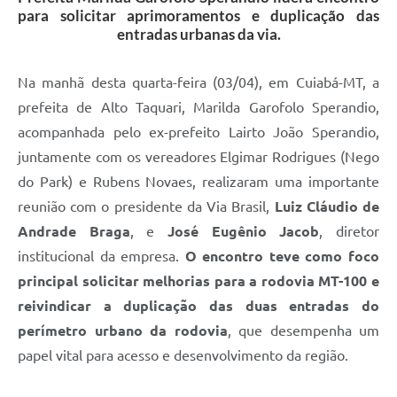
para solicitar aprimoramentos e duplicação das
entradas urbanas da via.
Na manhã desta quarta-feira (03/04), em Cuiabá-MT, a
prefeita de Alto Taquari, Marilda Garofolo Sperandio,
acompanhada pelo ex-prefeito Lairto João Sperandio,
juntamente com os vereadores Elgimar Rodrigues (Nego
do Park) e Rubens Novaes, realizaram uma importante
reunião com o presidente da Via Brasil,
Luiz Cláudio de
Andrade Braga
, e
José Eugênio Jacob
, diretor
institucional da empresa.
O encontro teve como foco
principal solicitar melhorias para a rodovia MT-100 e
reivindicar a duplicação das duas entradas do
perímetro urbano da rodovia
, que desempenha um
papel vital para acesso e desenvolvimento da região.