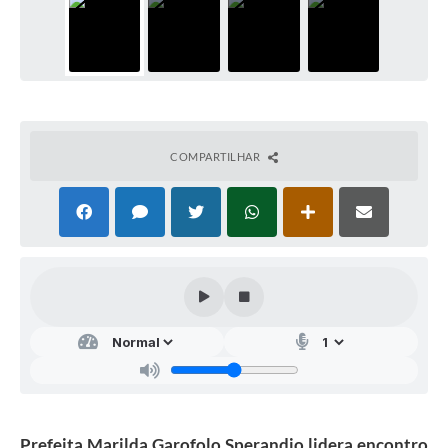
COMPARTILHAR
Prefeita Marilda Garofolo Sperandio lidera encontro