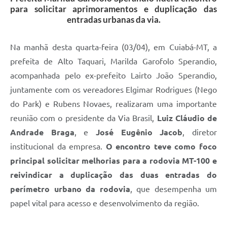
para solicitar aprimoramentos e duplicação das
entradas urbanas da via.
Na manhã desta quarta-feira (03/04), em Cuiabá-MT, a
prefeita de Alto Taquari, Marilda Garofolo Sperandio,
acompanhada pelo ex-prefeito Lairto João Sperandio,
juntamente com os vereadores Elgimar Rodrigues (Nego
do Park) e Rubens Novaes, realizaram uma importante
reunião com o presidente da Via Brasil,
Luiz Cláudio de
Andrade Braga
, e
José Eugênio Jacob
, diretor
institucional da empresa.
O encontro teve como foco
principal solicitar melhorias para a rodovia MT-100 e
reivindicar a duplicação das duas entradas do
perímetro urbano da rodovia
, que desempenha um
papel vital para acesso e desenvolvimento da região.