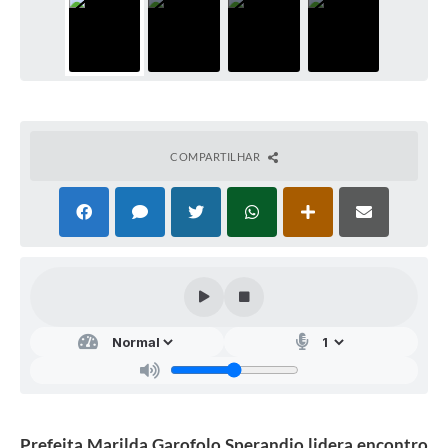
COMPARTILHAR
Prefeita Marilda Garofolo Sperandio lidera encontro