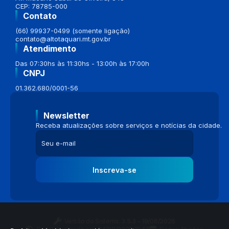
CEP: 78785-000
Contato
(66) 99937-0499 (somente ligação)
contato@altotaquari.mt.gov.br
Atendimento
Das 07:30hs às 11:30hs - 13:00h às 17:00h
CNPJ
01.362.680/0001-56
Newsletter
Receba atualizações sobre serviços e notícias da cidade.
Inscreva-se
Versão do Sistema:
3.5.3 - 19/06/2026