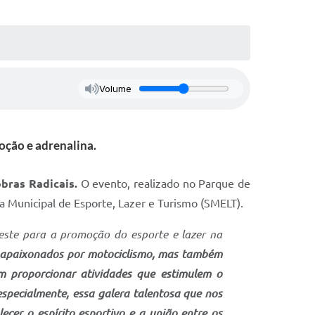
Volume
oção e adrenalina.
bras Radicais.
O evento, realizado no Parque de
ia Municipal de Esporte, Lazer e Turismo (SMELT).
este para a promoção do esporte e lazer na
s apaixonados por motociclismo, mas também
m proporcionar atividades que estimulem o
especialmente, essa galera talentosa que nos
er o espírito esportivo e a união entre os