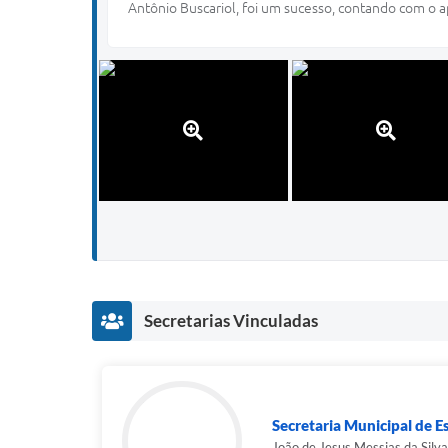
Antônio Buscariol, foi um sucesso, contando com o ap
Secretarias Vinculadas
Secretaria Municipal de Es
João de Jesus Messias da Silva