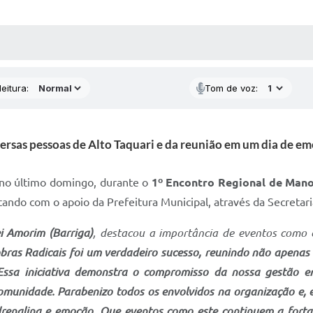
 MÍDIAS
RECEBA NOTÍCIAS
eitura:
Tom de voz:
ersas pessoas de Alto Taquari e da reunião em um dia de em
 no último domingo, durante o
1º Encontro Regional de Mano
tando com o apoio da Prefeitura Municipal, através da Secretar
ei Amorim (Barriga)
, destacou a importância de eventos como 
bras Radicais foi um verdadeiro sucesso, reunindo não apena
Essa iniciativa demonstra o compromisso da nossa gestão e
 comunidade. Parabenizo todos os envolvidos na organização e, 
nalina e emoção. Que eventos como este continuem a fortalec