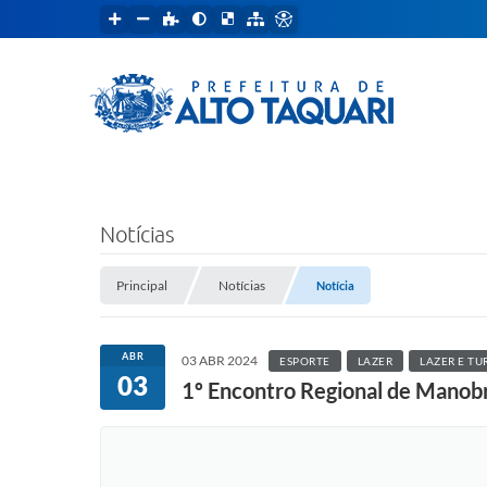
Notícias
Principal
Notícias
Notícia
ABR
03 ABR 2024
ESPORTE
LAZER
LAZER E TU
03
1º Encontro Regional de Manobr