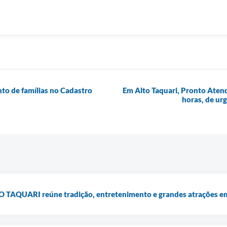
nto de famílias no Cadastro
Em Alto Taquari, Pronto Aten
horas, de ur
PO TAQUARI reúne tradição, entretenimento e grandes atrações em