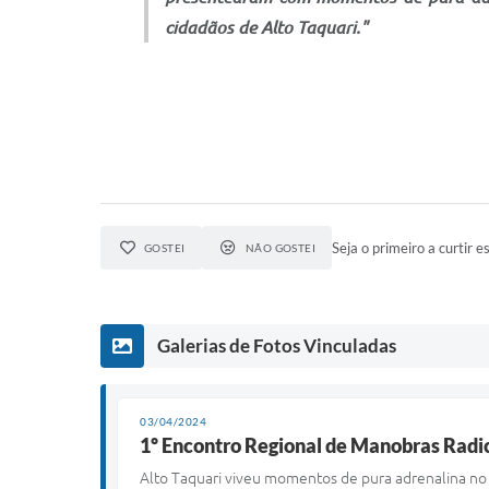
cidadãos de Alto Taquari."
Seja o primeiro a curtir es
GOSTEI
NÃO GOSTEI
Galerias de Fotos Vinculadas
03/04/2024
1º Encontro Regional de Manobras Radi
Alto Taquari viveu momentos de pura adrenalina no