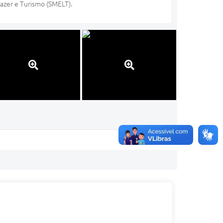
Lazer e Turismo (SMELT).