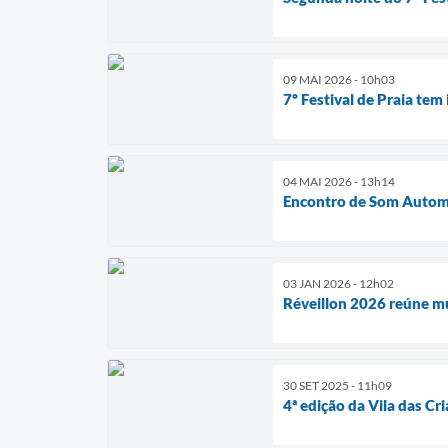
09 MAI 2026 - 10h03
7º Festival de Praia tem
04 MAI 2026 - 13h14
Encontro de Som Automo
03 JAN 2026 - 12h02
Réveillon 2026 reúne mu
30 SET 2025 - 11h09
4ª edição da Vila das C