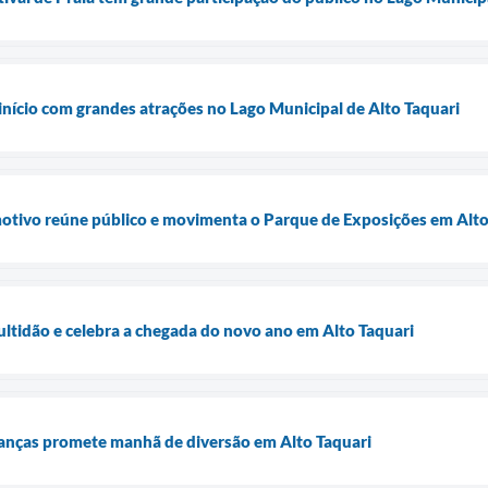
 início com grandes atrações no Lago Municipal de Alto Taquari
tivo reúne público e movimenta o Parque de Exposições em Alto
ltidão e celebra a chegada do novo ano em Alto Taquari
rianças promete manhã de diversão em Alto Taquari