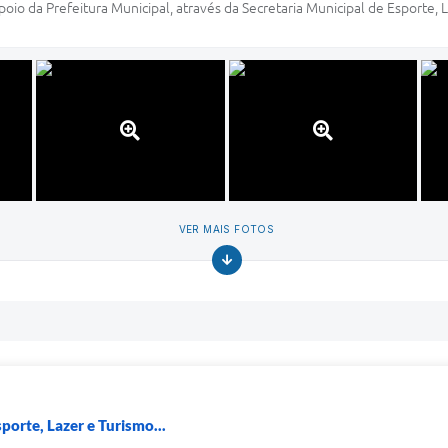
oio da Prefeitura Municipal, através da Secretaria Municipal de Esporte, 
VER MAIS FOTOS
porte, Lazer e Turismo...