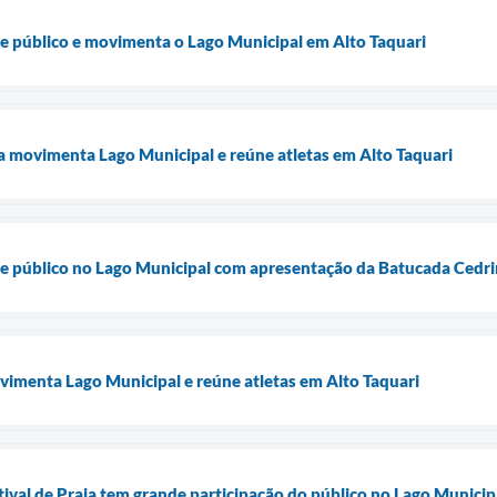
úne público e movimenta o Lago Municipal em Alto Taquari
ia movimenta Lago Municipal e reúne atletas em Alto Taquari
úne público no Lago Municipal com apresentação da Batucada Cedr
vimenta Lago Municipal e reúne atletas em Alto Taquari
tival de Praia tem grande participação do público no Lago Municip