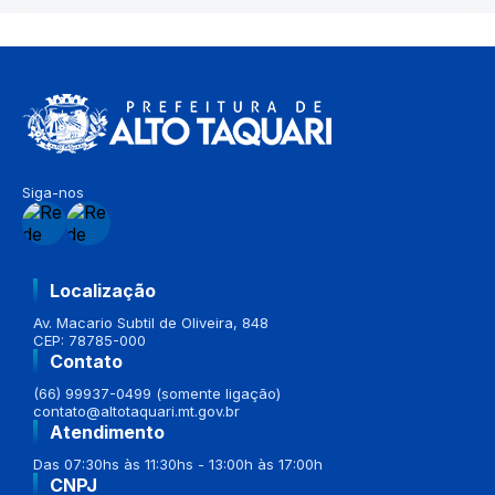
Siga-nos
Localização
Av. Macario Subtil de Oliveira, 848
CEP: 78785-000
Contato
(66) 99937-0499 (somente ligação)
contato@altotaquari.mt.gov.br
Atendimento
Das 07:30hs às 11:30hs - 13:00h às 17:00h
CNPJ