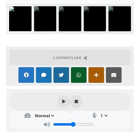
COMPARTILHAR