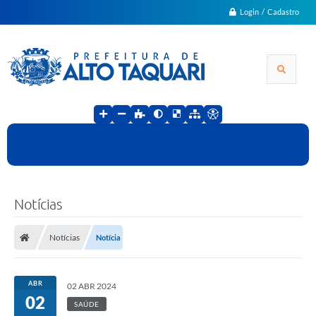
Login / Cadastro
Notícias
Notícias
Notícia
ABR
02 ABR 2024
02
SAÚDE