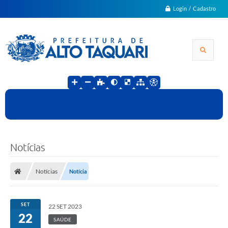
Login / Cadastro
Notícias
Notícias
Notícia
SET
22 SET 2023
22
SAÚDE