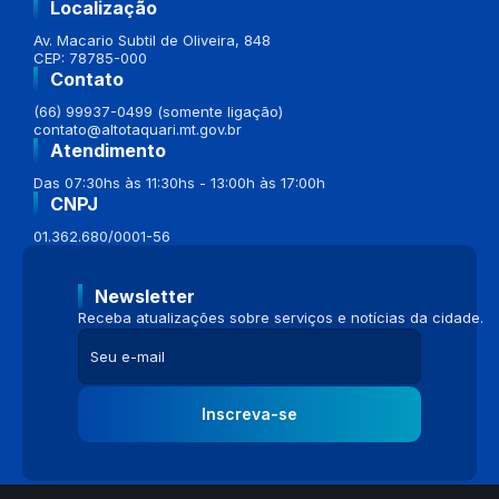
Localização
Av. Macario Subtil de Oliveira, 848
CEP: 78785-000
Contato
(66) 99937-0499 (somente ligação)
contato@altotaquari.mt.gov.br
Atendimento
Das 07:30hs às 11:30hs - 13:00h às 17:00h
CNPJ
01.362.680/0001-56
Newsletter
Receba atualizações sobre serviços e notícias da cidade.
Inscreva-se