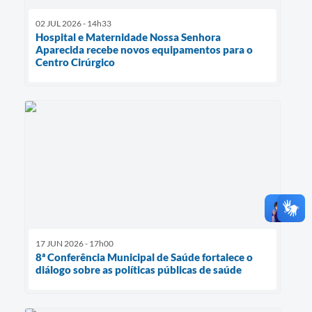
02 JUL 2026 - 14h33
Hospital e Maternidade Nossa Senhora
Aparecida recebe novos equipamentos para o
Centro Cirúrgico
17 JUN 2026 - 17h00
8ª Conferência Municipal de Saúde fortalece o
diálogo sobre as políticas públicas de saúde