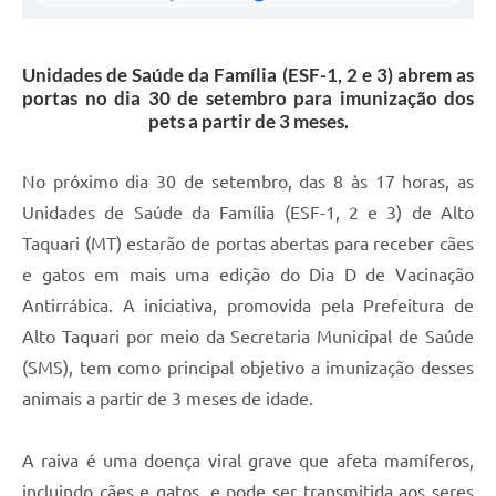
Unidades de Saúde da Família (ESF-1, 2 e 3) abrem as
portas no dia 30 de setembro para imunização dos
pets a partir de 3 meses.
No próximo dia 30 de setembro, das 8 às 17 horas, as
Unidades de Saúde da Família (ESF-1, 2 e 3) de Alto
Taquari (MT) estarão de portas abertas para receber cães
e gatos em mais uma edição do Dia D de Vacinação
Antirrábica. A iniciativa, promovida pela Prefeitura de
Alto Taquari por meio da Secretaria Municipal de Saúde
(SMS), tem como principal objetivo a imunização desses
animais a partir de 3 meses de idade.
A raiva é uma doença viral grave que afeta mamíferos,
incluindo cães e gatos, e pode ser transmitida aos seres