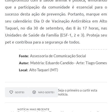
compromisso com a saúde animal e pública, lembrando
que a participação da comunidade é essencial para o
sucesso desta ação de prevenção. Portanto, marque em
seu calendário: Dia D de Vacinação Antirrábica em Alto
Taquari, no dia 30 de setembro, das 8 às 17 horas, nas
Unidades de Saúde da Família (ESF-1, 2 e 3). Proteja seu
pet e contribua para a segurança de todos.
Assessoria de Comunicação Social
Fonte:
Matéria: Eduardo Candido - Arte: Tiago Gomes
Autor:
Alto Taquari (MT)
Local:
Seja o primeiro a curtir esta
GOSTEI
NÃO GOSTEI
notícia.
NOTÍCIA MAIS RECENTE