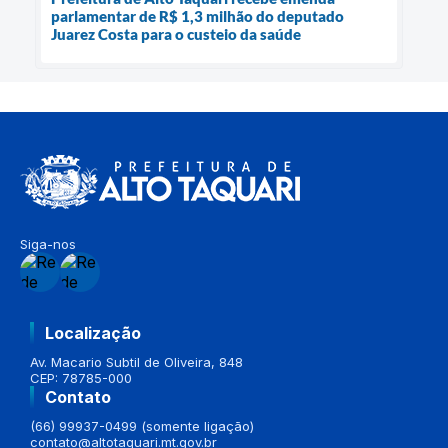
parlamentar de R$ 1,3 milhão do deputado
Juarez Costa para o custeio da saúde
Siga-nos
Localização
Av. Macario Subtil de Oliveira, 848
CEP: 78785-000
Contato
(66) 99937-0499 (somente ligação)
contato@altotaquari.mt.gov.br