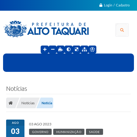
Login / Cadastro
Notícias
Notícias
Notícia
AGO
03 AGO 2023
03
GOVERNO
HUMANIZAÇÃO
SAÚDE