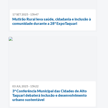
17 SET 2025 - 15h47
Mutirão Rural leva saúde, cidadania e inclusão à
comunidade durante a 28ª ExpoTaquari
03 JUL 2025 - 15h22
3ª Conferência Municipal das Cidades de Alto
Taquari debaterá inclusão e desenvolvimento
urbano sustentável