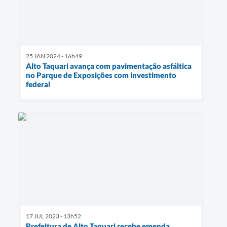
25 JAN 2024 - 16h49
Alto Taquari avança com pavimentação asfáltica
no Parque de Exposições com investimento
federal
17 JUL 2023 - 13h52
Prefeitura de Alto Taquari recebe emenda