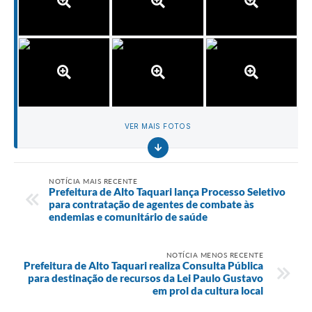
VER MAIS FOTOS
NOTÍCIA MAIS RECENTE
Prefeitura de Alto Taquari lança Processo Seletivo
para contratação de agentes de combate às
endemias e comunitário de saúde
NOTÍCIA MENOS RECENTE
Prefeitura de Alto Taquari realiza Consulta Pública
para destinação de recursos da Lei Paulo Gustavo
em prol da cultura local