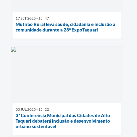
17 SET 2025 - 15h47
Mutirão Rural leva saúde, cidadania e inclusão à
comunidade durante a 28ª ExpoTaquari
03 JUL 2025 - 15h22
3ª Conferência Municipal das Cidades de Alto
Taquari debaterá inclusão e desenvolvimento
urbano sustentável