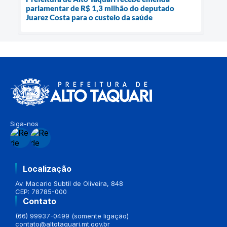
parlamentar de R$ 1,3 milhão do deputado
Juarez Costa para o custeio da saúde
Siga-nos
Localização
Av. Macario Subtil de Oliveira, 848
CEP: 78785-000
Contato
(66) 99937-0499 (somente ligação)
contato@altotaquari.mt.gov.br