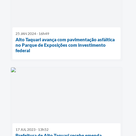
25 JAN 2024 - 16h49
Alto Taquari avança com pavimentação asfáltica
no Parque de Exposições com investimento
federal
17 JUL 2023 - 13h52
Prefeitura de Alto Taquari recebe emenda