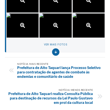
VER MAIS FOTOS
NOTÍCIA MAIS RECENTE
Prefeitura de Alto Taquari lança Processo Seletivo
para contratação de agentes de combate às
endemias e comunitário de saúde
NOTÍCIA MENOS RECENTE
Prefeitura de Alto Taquari realiza Consulta Pública
para destinação de recursos da Lei Paulo Gustavo
em prol da cultura local