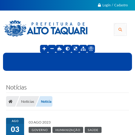
Login / Cadastro
Notícias
Notícias
Notícia
AGO
03 AGO 2023
03
GOVERNO
HUMANIZAÇÃO
SAÚDE