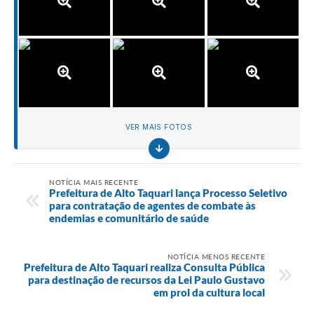
VER MAIS FOTOS
NOTÍCIA MAIS RECENTE
Prefeitura de Alto Taquari lança Processo Seletivo
para contratação de agentes de combate às
endemias e comunitário de saúde
NOTÍCIA MENOS RECENTE
Prefeitura de Alto Taquari realiza Consulta Pública
para destinação de recursos da Lei Paulo Gustavo
em prol da cultura local