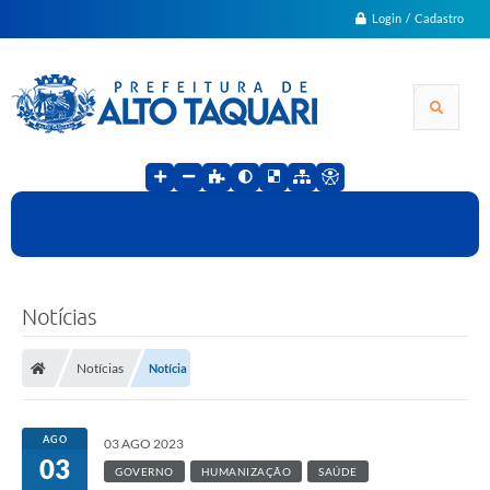
Login / Cadastro
Notícias
Notícias
Notícia
AGO
03 AGO 2023
03
GOVERNO
HUMANIZAÇÃO
SAÚDE