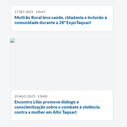
17 SET 2025 - 15h47
Mutirão Rural leva saúde, cidadania e inclusão à
comunidade durante a 28ª ExpoTaquari
29 AGO 2025 - 13h00
Encontro Lilás promove diálogo e
conscientização sobre o combate à violência
contra a mulher em Alto Taquari