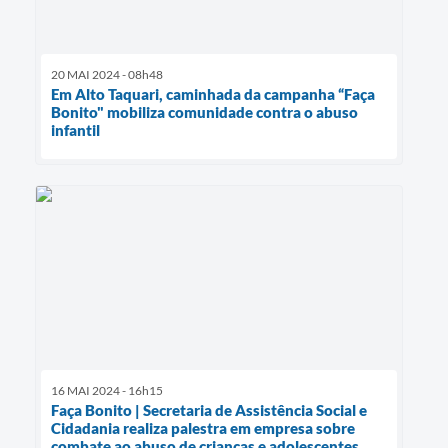
20 MAI 2024 - 08h48
Em Alto Taquari, caminhada da campanha “Faça
Bonito" mobiliza comunidade contra o abuso
infantil
16 MAI 2024 - 16h15
Faça Bonito | Secretaria de Assistência Social e
Cidadania realiza palestra em empresa sobre
combate ao abuso de crianças e adolescentes