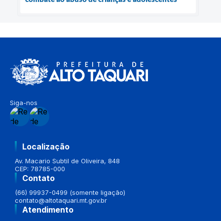
Siga-nos
Localização
Av. Macario Subtil de Oliveira, 848
CEP: 78785-000
Contato
(66) 99937-0499 (somente ligação)
contato@altotaquari.mt.gov.br
Atendimento