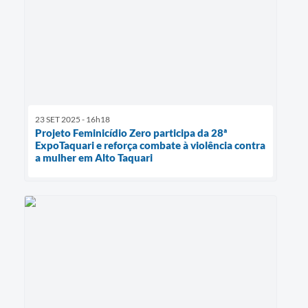
23 SET 2025 - 16h18
Projeto Feminicídio Zero participa da 28ª
ExpoTaquari e reforça combate à violência contra
a mulher em Alto Taquari