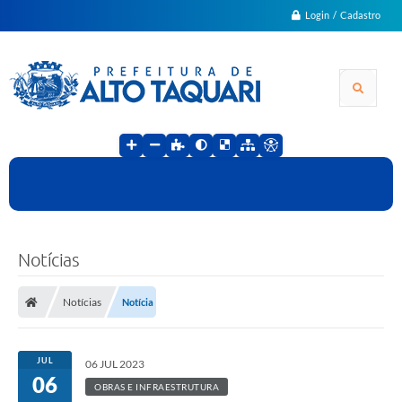
Login / Cadastro
Notícias
Notícias
Notícia
JUL
06 JUL 2023
06
OBRAS E INFRAESTRUTURA