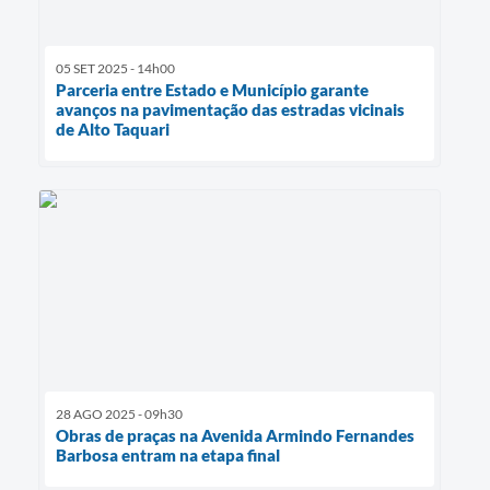
05 SET 2025 - 14h00
Parceria entre Estado e Município garante
avanços na pavimentação das estradas vicinais
de Alto Taquari
28 AGO 2025 - 09h30
Obras de praças na Avenida Armindo Fernandes
Barbosa entram na etapa final