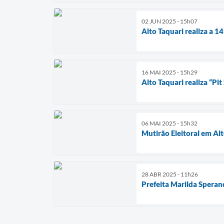
02 JUN 2025 - 15h07
Alto Taquari realiza a 1
16 MAI 2025 - 15h29
Alto Taquari realiza “Pi
06 MAI 2025 - 15h32
Mutirão Eleitoral em Alt
28 ABR 2025 - 11h26
Prefeita Marilda Speran