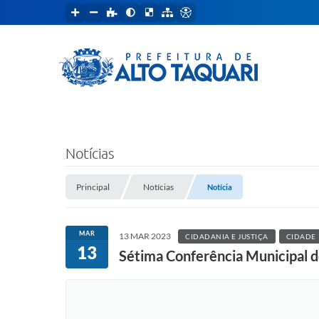
Notícias
Principal
Notícias
Notícia
MAR
13 MAR 2023
CIDADANIA E JUSTIÇA
CIDADE
13
Sétima Conferência Municipal d