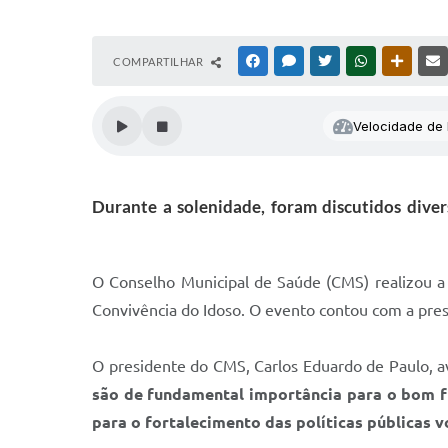
COMPARTILHAR
FACEBOOK
MESSENGER
TWITTER
WHATSAPP
OUTRAS
Velocidade de l
Durante a solenidade, foram discutidos diver
O Conselho Municipal de Saúde (CMS) realizou 
Convivência do Idoso. O evento contou com a pre
O presidente do CMS, Carlos Eduardo de Paulo, ava
são de fundamental importância para o bom fu
para o fortalecimento das políticas públicas 