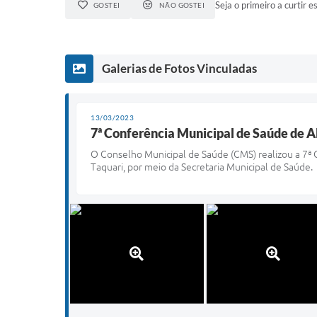
Seja o primeiro a curtir es
GOSTEI
NÃO GOSTEI
Galerias de Fotos Vinculadas
13/03/2023
7ª Conferência Municipal de Saúde de A
O Conselho Municipal de Saúde (CMS) realizou a 7ª C
Taquari, por meio da Secretaria Municipal de Saúde.