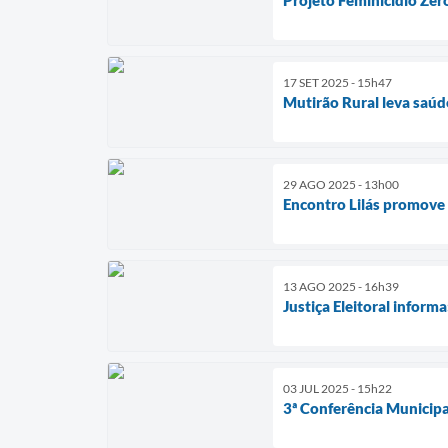
Projeto Feminicídio Zer
17 SET 2025 - 15h47
Mutirão Rural leva saúd
29 AGO 2025 - 13h00
Encontro Lilás promove 
13 AGO 2025 - 16h39
Justiça Eleitoral inform
03 JUL 2025 - 15h22
3ª Conferência Municipa