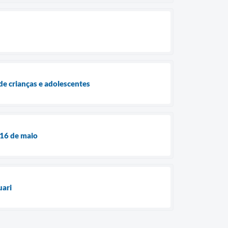
 de crianças e adolescentes
 16 de maio
uari