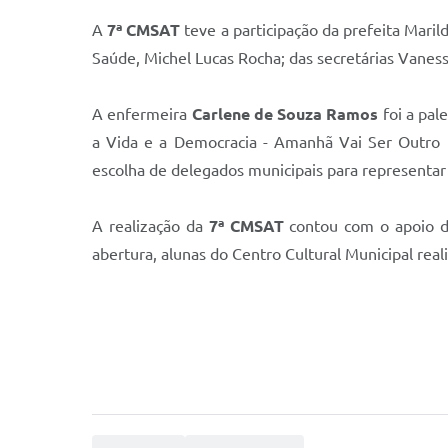
A
7ª CMSAT
teve a participação da prefeita Maril
Saúde, Michel Lucas Rocha; das secretárias Vanessa
A enfermeira
Carlene de Souza Ramos
foi a pal
a Vida e a Democracia - Amanhã Vai Ser Outro Di
escolha de delegados municipais para representar
A realização da
7ª CMSAT
contou com o apoio da
abertura, alunas do Centro Cultural Municipal rea