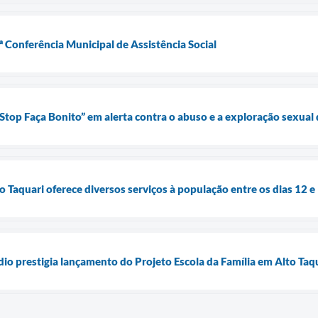
4ª Conferência Municipal de Assistência Social
t Stop Faça Bonito” em alerta contra o abuso e a exploração sexual
o Taquari oferece diversos serviços à população entre os dias 12 e
dio prestigia lançamento do Projeto Escola da Família em Alto Taq