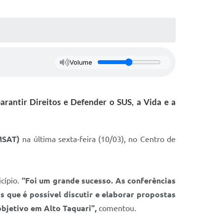
Volume
arantir Direitos e Defender o SUS, a Vida e a
MSAT)
na última sexta-feira (10/03), no Centro de
icípio.
“Foi um grande sucesso. As conferências
 que é possível discutir e elaborar propostas
objetivo em Alto Taquari”,
comentou.