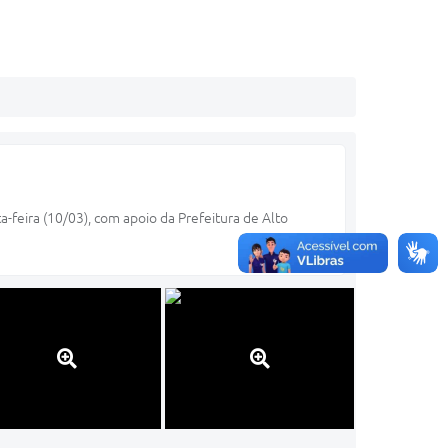
-feira (10/03), com apoio da Prefeitura de Alto