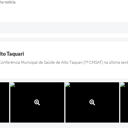
ta notícia.
lto Taquari
onferência Municipal de Saúde de Alto Taquari (7ª CMSAT) na última sexta