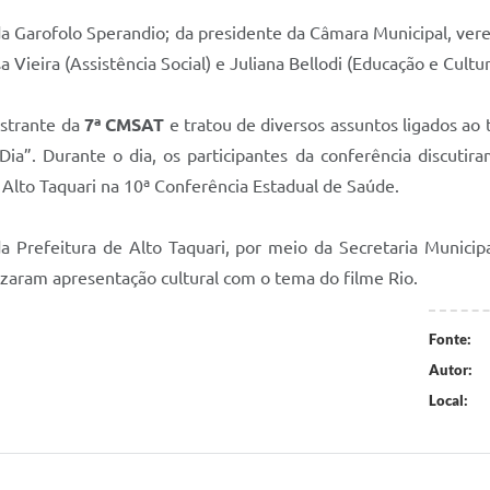
da Garofolo Sperandio; da presidente da Câmara Municipal, vere
 Vieira (Assistência Social) e Juliana Bellodi (Educação e Cultu
estrante da
7ª CMSAT
e tratou de diversos assuntos ligados ao
a”. Durante o dia, os participantes da conferência discutir
 Alto Taquari na 10ª Conferência Estadual de Saúde.
 Prefeitura de Alto Taquari, por meio da Secretaria Municip
lizaram apresentação cultural com o tema do filme Rio.
Fonte:
Autor:
Local: