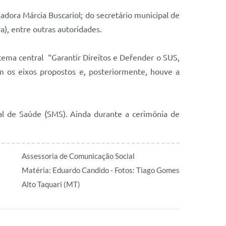
adora Márcia Buscariol; do secretário municipal de
ra), entre outras autoridades.
 tema central “Garantir Direitos e Defender o SUS,
am os eixos propostos e, posteriormente, houve a
al de Saúde (SMS). Ainda durante a cerimônia de
Assessoria de Comunicação Social
Matéria: Eduardo Candido - Fotos: Tiago Gomes
Alto Taquari (MT)