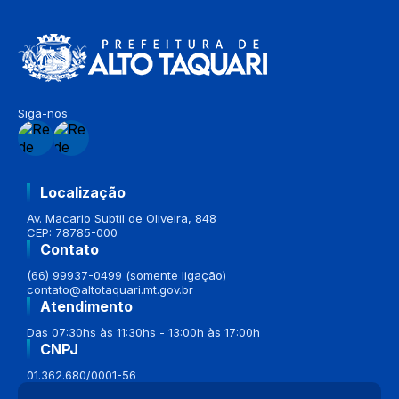
Siga-nos
Localização
Av. Macario Subtil de Oliveira, 848
CEP: 78785-000
Contato
(66) 99937-0499 (somente ligação)
contato@altotaquari.mt.gov.br
Atendimento
Das 07:30hs às 11:30hs - 13:00h às 17:00h
CNPJ
01.362.680/0001-56