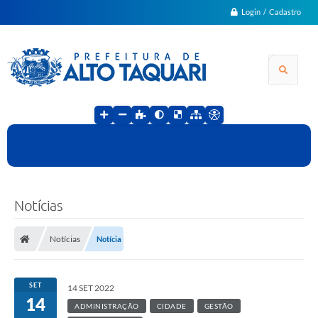
Login / Cadastro
Notícias
Notícias
Notícia
SET
14 SET 2022
14
ADMINISTRAÇÃO
CIDADE
GESTÃO