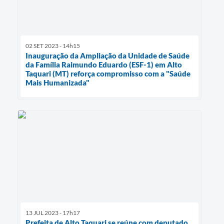
02 SET 2023 - 14h15
Inauguração da Ampliação da Unidade de Saúde
da Família Raimundo Eduardo (ESF-1) em Alto
Taquari (MT) reforça compromisso com a "Saúde
Mais Humanizada"
13 JUL 2023 - 17h17
Prefeita de Alto Taquari se reúne com deputado