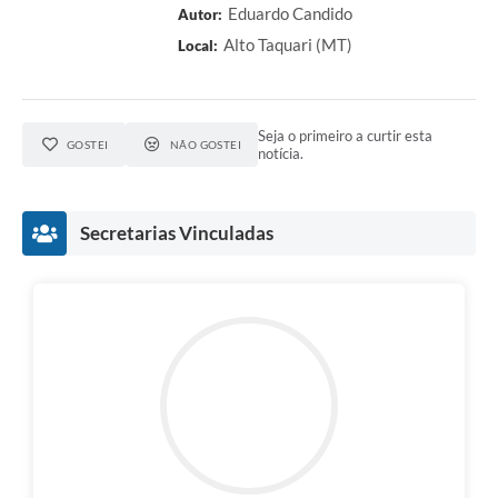
Eduardo Candido
Autor:
Alto Taquari (MT)
Local:
Seja o primeiro a curtir esta
GOSTEI
NÃO GOSTEI
notícia.
Secretarias Vinculadas