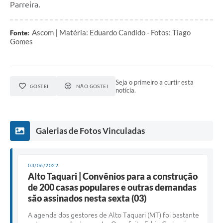
Parreira.
Ascom | Matéria: Eduardo Candido - Fotos: Tiago
Fonte:
Gomes
Seja o primeiro a curtir esta
GOSTEI
NÃO GOSTEI
notícia.
Galerias de Fotos Vinculadas
03/06/2022
Alto Taquari | Convênios para a construção
de 200 casas populares e outras demandas
são assinados nesta sexta (03)
A agenda dos gestores de Alto Taquari (MT) foi bastante