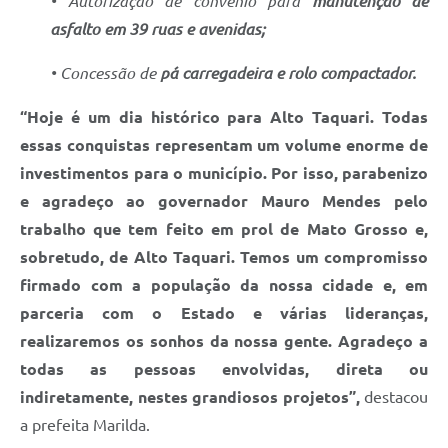
• Autorização de convênio para
manutenção de
asfalto em 39 ruas e avenidas;
• Concessão de
pá carregadeira e rolo compactador.
“Hoje é um dia histórico para Alto Taquari. Todas
essas conquistas representam um volume enorme de
investimentos para o município. Por isso, parabenizo
e agradeço ao governador Mauro Mendes pelo
trabalho que tem feito em prol de Mato Grosso e,
sobretudo, de Alto Taquari. Temos um compromisso
firmado com a população da nossa cidade e, em
parceria com o Estado e várias lideranças,
realizaremos os sonhos da nossa gente. Agradeço a
todas as pessoas envolvidas, direta ou
indiretamente, nestes grandiosos projetos”,
destacou
a prefeita Marilda.