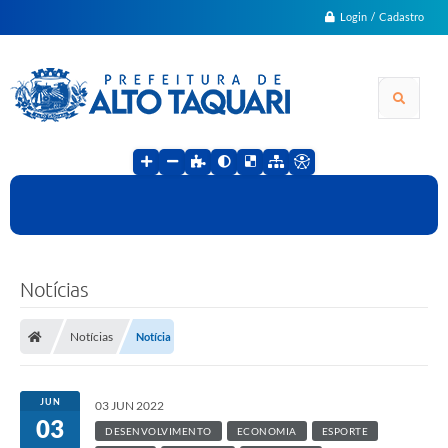
Login / Cadastro
Notícias
Notícias
Notícia
JUN
03 JUN 2022
03
DESENVOLVIMENTO
ECONOMIA
ESPORTE