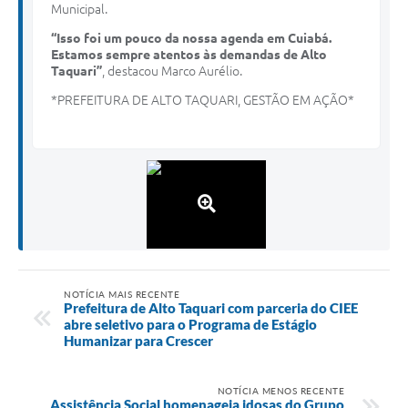
Municipal.
“Isso foi um pouco da nossa agenda em Cuiabá.
Estamos sempre atentos às demandas de Alto
Taquari”
, destacou Marco Aurélio.
*PREFEITURA DE ALTO TAQUARI, GESTÃO EM AÇÃO*
NOTÍCIA MAIS RECENTE
Prefeitura de Alto Taquari com parceria do CIEE
abre seletivo para o Programa de Estágio
Humanizar para Crescer
NOTÍCIA MENOS RECENTE
Assistência Social homenageia idosas do Grupo