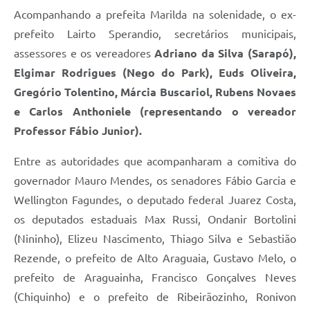
Acompanhando a prefeita Marilda na solenidade, o ex-
prefeito Lairto Sperandio, secretários municipais,
assessores e os vereadores
Adriano da Silva (Sarapó),
Elgimar Rodrigues (Nego do Park), Euds Oliveira,
Gregório Tolentino, Márcia Buscariol, Rubens Novaes
e Carlos Anthoniele (representando o vereador
Professor Fábio Junior).
Entre as autoridades que acompanharam a comitiva do
governador Mauro Mendes, os senadores Fábio Garcia e
Wellington Fagundes, o deputado federal Juarez Costa,
os deputados estaduais Max Russi, Ondanir Bortolini
(Nininho), Elizeu Nascimento, Thiago Silva e Sebastião
Rezende, o prefeito de Alto Araguaia, Gustavo Melo, o
prefeito de Araguainha, Francisco Gonçalves Neves
(Chiquinho) e o prefeito de Ribeirãozinho, Ronivon