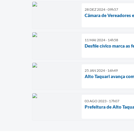
28 DEZ 2024 - 09h57
Câmara de Vereadores en
11 MAI 2024 - 14h58
Desfile cívico marca as
25 JAN 2024 - 16h49
Alto Taquari avança com
03 AGO 2023 - 17h07
Prefeitura de Alto Taqu