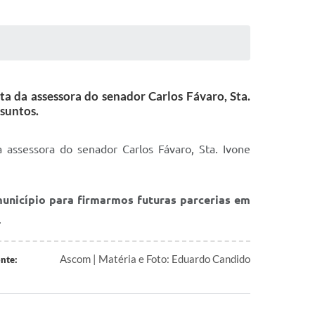
ita da assessora do senador Carlos Fávaro, Sta.
ssuntos.
da assessora do senador Carlos Fávaro, Sta. Ivone
município para firmarmos futuras parcerias em
.
Ascom | Matéria e Foto: Eduardo Candido
nte: