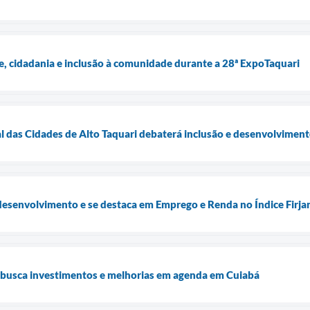
e, cidadania e inclusão à comunidade durante a 28ª ExpoTaquari
l das Cidades de Alto Taquari debaterá inclusão e desenvolvimen
desenvolvimento e se destaca em Emprego e Renda no Índice Firj
i busca investimentos e melhorias em agenda em Cuiabá