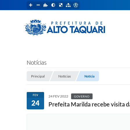
Notícias
Principal
Notícias
Notícia
FEV
24 FEV 2022
GOVERNO
24
Prefeita Marilda recebe visita 