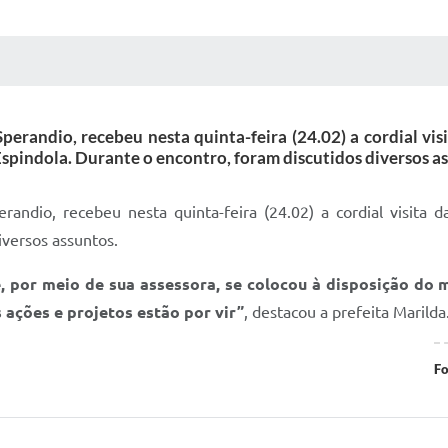
 MÍDIAS
RECEBA NOTÍCIAS
perandio, recebeu nesta quinta-feira (24.02) a cordial vis
spindola. Durante o encontro, foram discutidos diversos a
randio, recebeu nesta quinta-feira (24.02) a cordial visita 
iversos assuntos.
 por meio de sua assessora, se colocou à disposição do 
ações e projetos estão por vir”
, destacou a prefeita Marilda
Fo