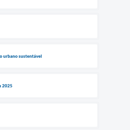
to urbano sustentável
an 2025