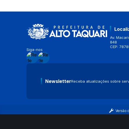
Local
Av. Macario
848
CEP: 7878
Siga-nos
Newsletter
Receba atualizações sobre serv
Versão 