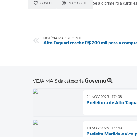
Seja o primeiro a curtir es
GOSTEI
NÃO GOSTEI
NOTÍCIA MAIS RECENTE
Alto Taquari recebe R$ 200 mil para a compr
Governo
VEJA MAIS da categoria
21 NOV 2025 - 17h38
Prefeitura de Alto Taqu
18 NOV 2025 - 14h40
Prefeita Marilda e vice-