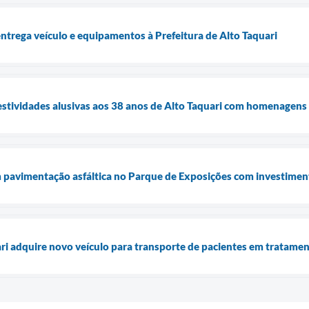
trega veículo e equipamentos à Prefeitura de Alto Taquari
 festividades alusivas aos 38 anos de Alto Taquari com homenagens
 pavimentação asfáltica no Parque de Exposições com investimen
ari adquire novo veículo para transporte de pacientes em tratame