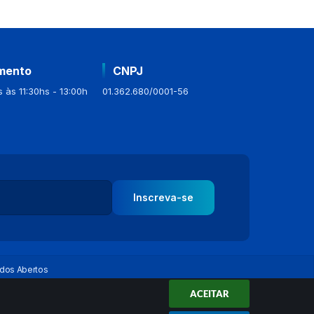
mento
CNPJ
 às 11:30hs - 13:00h
01.362.680/0001-56
Inscreva-se
dos Abertos
ACEITAR