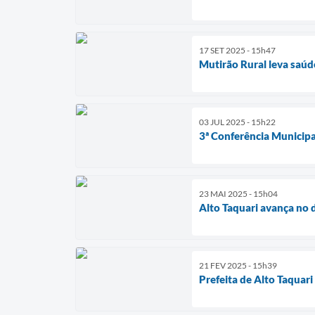
17 SET 2025 - 15h47
Mutirão Rural leva saúd
03 JUL 2025 - 15h22
3ª Conferência Municipa
23 MAI 2025 - 15h04
Alto Taquari avança no 
21 FEV 2025 - 15h39
Prefeita de Alto Taquar