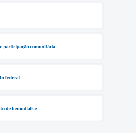
 e participação comunitária
to federal
nto de hemodiálise