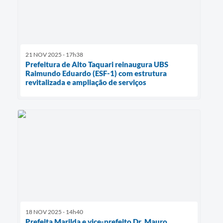
21 NOV 2025 - 17h38
Prefeitura de Alto Taquari reinaugura UBS
Raimundo Eduardo (ESF-1) com estrutura
revitalizada e ampliação de serviços
18 NOV 2025 - 14h40
Prefeita Marilda e vice-prefeito Dr. Mauro