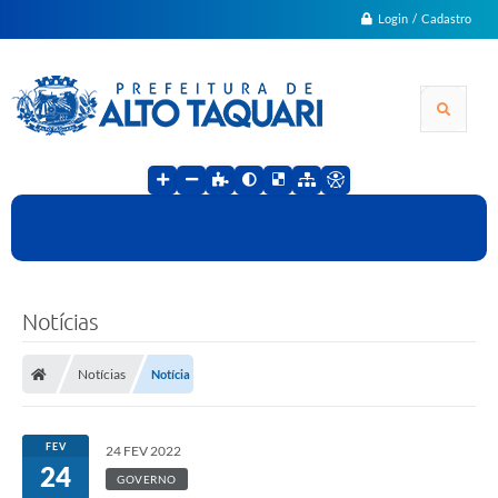
Login / Cadastro
Notícias
Notícias
Notícia
FEV
24 FEV 2022
24
GOVERNO