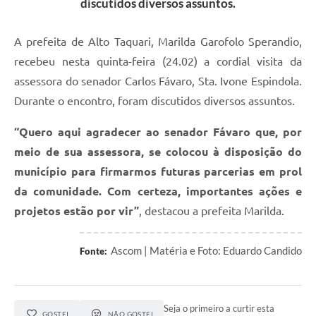
discutidos diversos assuntos.
A prefeita de Alto Taquari, Marilda Garofolo Sperandio,
recebeu nesta quinta-feira (24.02) a cordial visita da
assessora do senador Carlos Fávaro, Sta. Ivone Espindola.
Durante o encontro, foram discutidos diversos assuntos.
“Quero aqui agradecer ao senador Fávaro que, por
meio de sua assessora, se colocou à disposição do
município para firmarmos futuras parcerias em prol
da comunidade. Com certeza, importantes ações e
projetos estão por vir”
, destacou a prefeita Marilda.
Ascom | Matéria e Foto: Eduardo Candido
Fonte:
Seja o primeiro a curtir esta
GOSTEI
NÃO GOSTEI