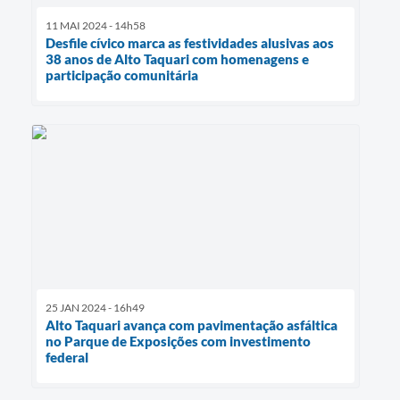
11 MAI 2024 - 14h58
Desfile cívico marca as festividades alusivas aos
38 anos de Alto Taquari com homenagens e
participação comunitária
25 JAN 2024 - 16h49
Alto Taquari avança com pavimentação asfáltica
no Parque de Exposições com investimento
federal