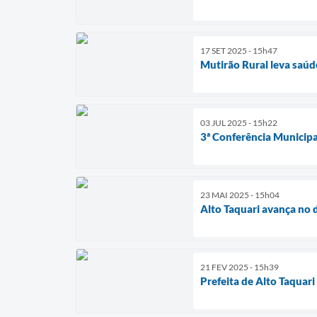
17 SET 2025 - 15h47
Mutirão Rural leva saúd
03 JUL 2025 - 15h22
3ª Conferência Municipa
23 MAI 2025 - 15h04
Alto Taquari avança no 
21 FEV 2025 - 15h39
Prefeita de Alto Taquar