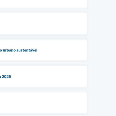
to urbano sustentável
an 2025