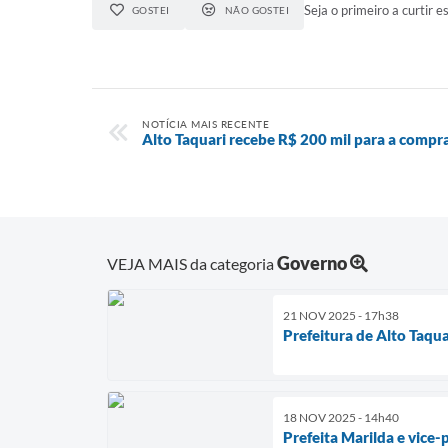
Seja o primeiro a curtir es
GOSTEI
NÃO GOSTEI
NOTÍCIA MAIS RECENTE
Alto Taquari recebe R$ 200 mil para a compr
Governo
VEJA MAIS da categoria
21 NOV 2025 - 17h38
Prefeitura de Alto Taqu
18 NOV 2025 - 14h40
Prefeita Marilda e vice-