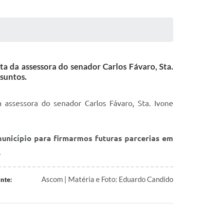
ita da assessora do senador Carlos Fávaro, Sta.
ssuntos.
da assessora do senador Carlos Fávaro, Sta. Ivone
município para firmarmos futuras parcerias em
.
Ascom | Matéria e Foto: Eduardo Candido
nte: