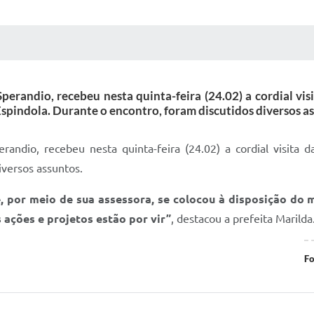
 MÍDIAS
RECEBA NOTÍCIAS
perandio, recebeu nesta quinta-feira (24.02) a cordial vis
spindola. Durante o encontro, foram discutidos diversos a
randio, recebeu nesta quinta-feira (24.02) a cordial visita 
iversos assuntos.
 por meio de sua assessora, se colocou à disposição do 
ações e projetos estão por vir”
, destacou a prefeita Marilda
Fo