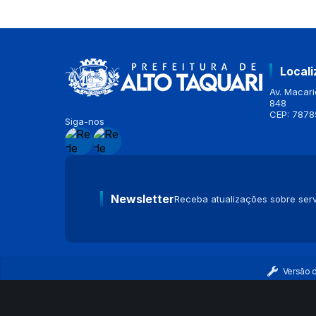
Local
Av. Macario
848
CEP: 7878
Siga-nos
Newsletter
Receba atualizações sobre serv
Versão 