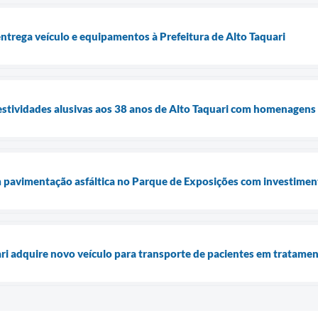
trega veículo e equipamentos à Prefeitura de Alto Taquari
 festividades alusivas aos 38 anos de Alto Taquari com homenagens
 pavimentação asfáltica no Parque de Exposições com investimen
ari adquire novo veículo para transporte de pacientes em tratame