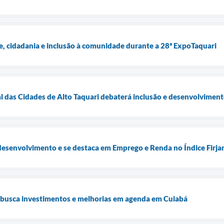
e, cidadania e inclusão à comunidade durante a 28ª ExpoTaquari
l das Cidades de Alto Taquari debaterá inclusão e desenvolvimen
desenvolvimento e se destaca em Emprego e Renda no Índice Firj
i busca investimentos e melhorias em agenda em Cuiabá