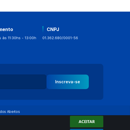
mento
CNPJ
 às 11:30hs - 13:00h
01.362.680/0001-56
Inscreva-se
dos Abertos
ACEITAR