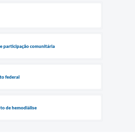
 e participação comunitária
to federal
nto de hemodiálise