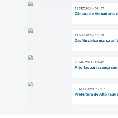
28 DEZ 2024 - 09h57
Câmara de Vereadores en
11 MAI 2024 - 14h58
Desfile cívico marca as
25 JAN 2024 - 16h49
Alto Taquari avança com
03 AGO 2023 - 17h07
Prefeitura de Alto Taqu