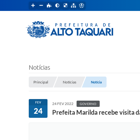
Notícias
Principal
Notícias
Notícia
FEV
24 FEV 2022
GOVERNO
24
Prefeita Marilda recebe visita 